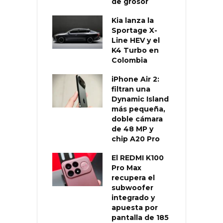
de grosor
Kia lanza la
Sportage X-
Line HEV y el
K4 Turbo en
Colombia
iPhone Air 2:
filtran una
Dynamic Island
más pequeña,
doble cámara
de 48 MP y
chip A20 Pro
El REDMI K100
Pro Max
recupera el
subwoofer
integrado y
apuesta por
pantalla de 185