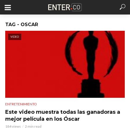
TAG - OSCAR
VIDEO
ENTRETENIMIENTO
Este video muestra todas las ganadoras a
mejor película en los Óscar
184 views
2 min read