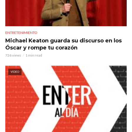
ENTRETENIMIENTO
Michael Keaton guarda su discurso en los
Óscar y rompe tu corazón
726 views
1 min read
VIDEO