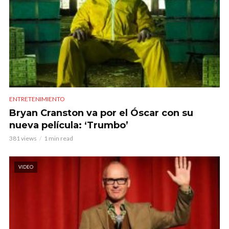
ENTRETENIMIENTO
Bryan Cranston va por el Óscar con su
nueva película: ‘Trumbo’
381 views
1 min read
VIDEO