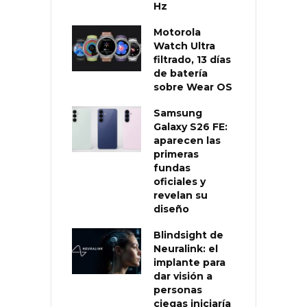
Hz
Motorola
Watch Ultra
filtrado, 13 días
de batería
sobre Wear OS
Samsung
Galaxy S26 FE:
aparecen las
primeras
fundas
oficiales y
revelan su
diseño
Blindsight de
Neuralink: el
implante para
dar visión a
personas
ciegas iniciaría