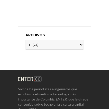
ARCHIVOS
Archivos
Somos los periodistas e ingenieros que
escribimos el medio de tecnología más
importante de Colombia, ENTER, que le ofrece
contenido sobre tecnología y cultura digital