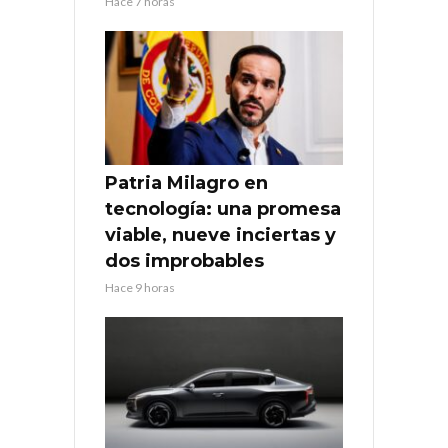
Hace 7 horas
Patria Milagro en
tecnología: una promesa
viable, nueve inciertas y
dos improbables
Hace 9 horas