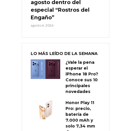
agosto dentro del
especial “Rostros del
Engaño”
agosto 6, 2026
LO MÁS LEÍDO DE LA SEMANA
¿Vale la pena
esperar el
iPhone 18 Pro?
Conoce sus 10
principales
novedades
Honor Play 11
Pro: precio,
batería de
7.000 mAh y
solo 7,34 mm