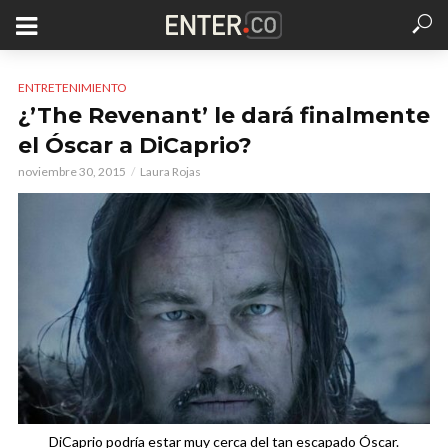
ENTRETENIMIENTO
¿’The Revenant’ le dará finalmente
el Óscar a DiCaprio?
noviembre 30, 2015
Laura Rojas
DiCaprio podría estar muy cerca del tan escapado Óscar.