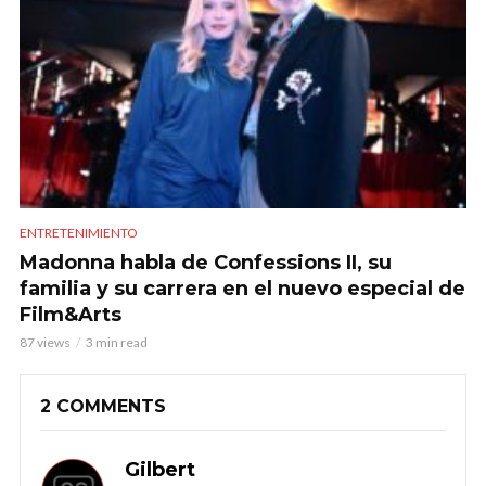
ENTRETENIMIENTO
Madonna habla de Confessions II, su
familia y su carrera en el nuevo especial de
Film&Arts
87 views
3 min read
2 COMMENTS
Gilbert