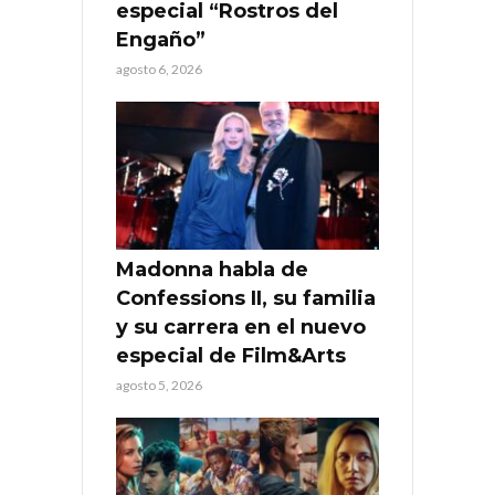
especial “Rostros del
Engaño”
agosto 6, 2026
Madonna habla de
Confessions II, su familia
y su carrera en el nuevo
especial de Film&Arts
agosto 5, 2026