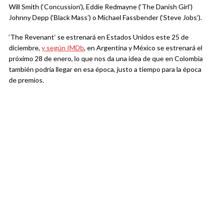
Will Smith (‘Concussion’), Eddie Redmayne (‘The Danish Girl’)
Johnny Depp (‘Black Mass’) o Michael Fassbender (‘Steve Jobs’).
‘The Revenant’ se estrenará en Estados Unidos este 25 de
diciembre,
y según IMDb
, en Argentina y México se estrenará el
próximo 28 de enero, lo que nos da una idea de que en Colombia
también podría llegar en esa época, justo a tiempo para la época
de premios.