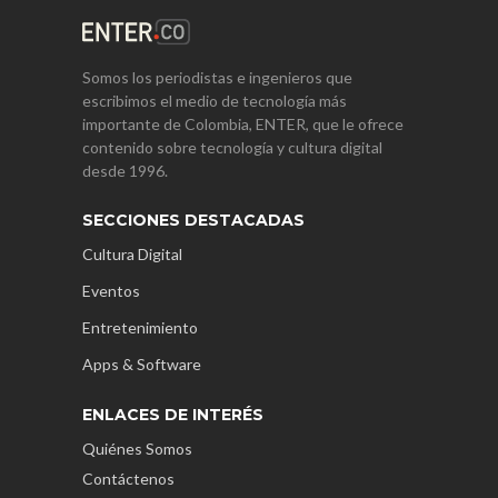
Somos los periodistas e ingenieros que
escribimos el medio de tecnología más
importante de Colombia, ENTER, que le ofrece
contenido sobre tecnología y cultura digital
desde 1996.
SECCIONES DESTACADAS
Cultura Digital
Eventos
Entretenimiento
Apps & Software
ENLACES DE INTERÉS
Quiénes Somos
Contáctenos