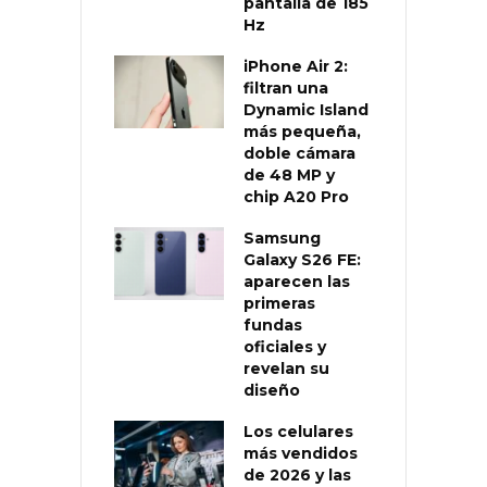
pantalla de 185
Hz
iPhone Air 2:
filtran una
Dynamic Island
más pequeña,
doble cámara
de 48 MP y
chip A20 Pro
Samsung
Galaxy S26 FE:
aparecen las
primeras
fundas
oficiales y
revelan su
diseño
Los celulares
más vendidos
de 2026 y las