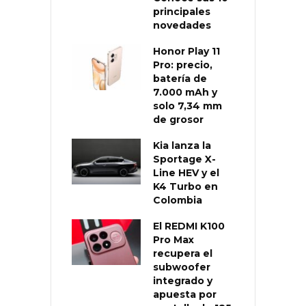
principales
novedades
Honor Play 11
Pro: precio,
batería de
7.000 mAh y
solo 7,34 mm
de grosor
Kia lanza la
Sportage X-
Line HEV y el
K4 Turbo en
Colombia
El REDMI K100
Pro Max
recupera el
subwoofer
integrado y
apuesta por