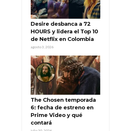
Desire desbanca a 72
HOURS y lidera el Top 10
de Netflix en Colombia
agosto 3, 2026
The Chosen temporada
6: fecha de estreno en
Prime Video y qué
contará
julio 30, 2026