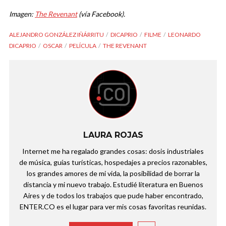
Imagen:
The Revenant
(vía Facebook).
ALEJANDRO GONZÁLEZ IÑÁRRITU
DICAPRIO
FILME
LEONARDO
DICAPRIO
OSCAR
PELÍCULA
THE REVENANT
LAURA ROJAS
Internet me ha regalado grandes cosas: dosis industriales
de música, guías turísticas, hospedajes a precios razonables,
los grandes amores de mi vida, la posibilidad de borrar la
distancia y mi nuevo trabajo. Estudié literatura en Buenos
Aires y de todos los trabajos que pude haber encontrado,
ENTER.CO es el lugar para ver mis cosas favoritas reunidas.