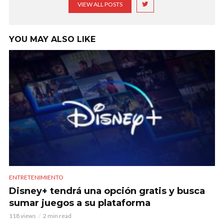
VIEW ALL POSTS
YOU MAY ALSO LIKE
ENTRETENIMIENTO
Disney+ tendrá una opción gratis y busca
sumar juegos a su plataforma
118 views
2 min read