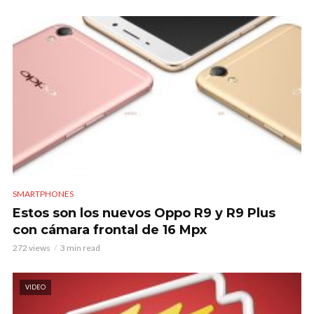
SMARTPHONES
Estos son los nuevos Oppo R9 y R9 Plus
con cámara frontal de 16 Mpx
272 views
3 min read
VIDEO