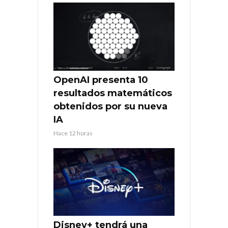
OpenAI presenta 10
resultados matemáticos
obtenidos por su nueva
IA
Hace 12 horas
Disney+ tendrá una