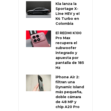
Kia lanza la
Sportage X-
Line HEV y el
K4 Turbo en
Colombia
El REDMI K100
Pro Max
recupera el
subwoofer
integrado y
apuesta por
pantalla de 185
Hz
iPhone Air 2:
filtran una
Dynamic Island
más pequeña,
doble cámara
de 48 MP y
chip A20 Pro