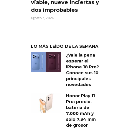
viable, nueve inciertas y
dos improbables
agosto 7, 2026
LO MÁS LEÍDO DE LA SEMANA
¿Vale la pena
esperar el
iPhone 18 Pro?
Conoce sus 10
principales
novedades
Honor Play 11
Pro: precio,
batería de
7.000 mAh y
solo 7,34 mm
de grosor