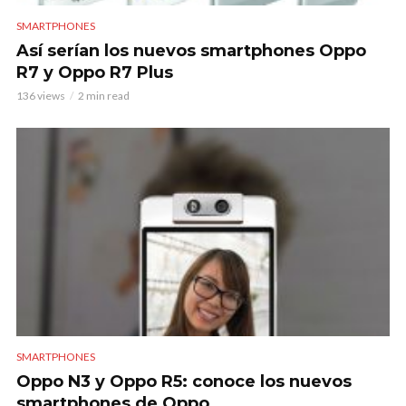
SMARTPHONES
Así serían los nuevos smartphones Oppo
R7 y Oppo R7 Plus
136 views
2 min read
SMARTPHONES
Oppo N3 y Oppo R5: conoce los nuevos
smartphones de Oppo