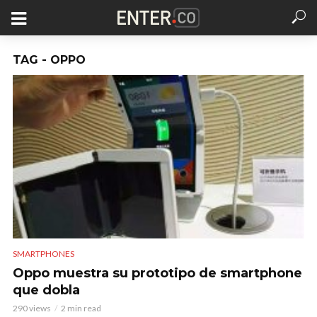
TAG - OPPO
SMARTPHONES
Oppo muestra su prototipo de smartphone
que dobla
290 views
2 min read