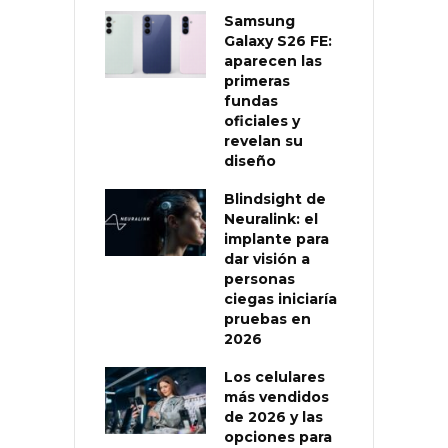
Samsung
Galaxy S26 FE:
aparecen las
primeras
fundas
oficiales y
revelan su
diseño
Blindsight de
Neuralink: el
implante para
dar visión a
personas
ciegas iniciaría
pruebas en
2026
Los celulares
más vendidos
de 2026 y las
opciones para