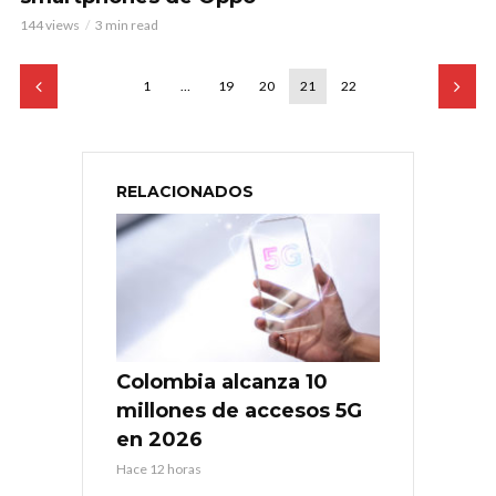
144 views
3 min read
1
…
19
20
21
22
RELACIONADOS
Colombia alcanza 10
millones de accesos 5G
en 2026
Hace 12 horas