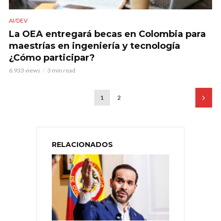
AI/DEV
La OEA entregará becas en Colombia para
maestrías en ingeniería y tecnología
¿Cómo participar?
6.933 views
3 min read
1
2
RELACIONADOS