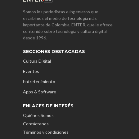
Somos los periodistas e ingenieros que
escribimos el medio de tecnología más
importante de Colombia, ENTER, que le ofrece
contenido sobre tecnología y cultura digital
desde 1996.
SECCIONES DESTACADAS
Cultura Digital
Eventos
Entretenimiento
Apps & Software
ENLACES DE INTERÉS
Quiénes Somos
Contáctenos
Términos y condiciones