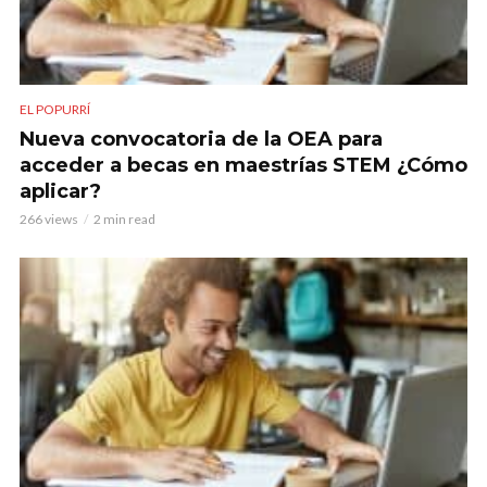
EL POPURRÍ
Nueva convocatoria de la OEA para
acceder a becas en maestrías STEM ¿Cómo
aplicar?
266 views
2 min read