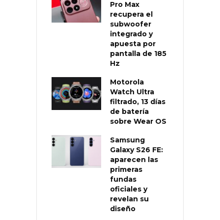
Pro Max
recupera el
subwoofer
integrado y
apuesta por
pantalla de 185
Hz
Motorola
Watch Ultra
filtrado, 13 días
de batería
sobre Wear OS
Samsung
Galaxy S26 FE:
aparecen las
primeras
fundas
oficiales y
revelan su
diseño