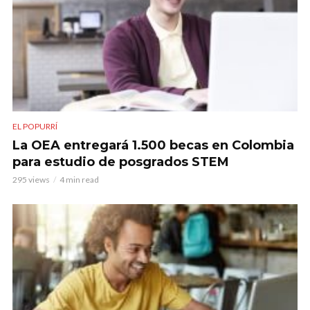
EL POPURRÍ
La OEA entregará 1.500 becas en Colombia
para estudio de posgrados STEM
295 views
4 min read