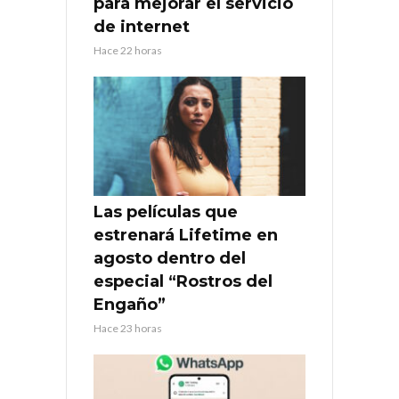
para mejorar el servicio
de internet
Hace 22 horas
Las películas que
estrenará Lifetime en
agosto dentro del
especial “Rostros del
Engaño”
Hace 23 horas