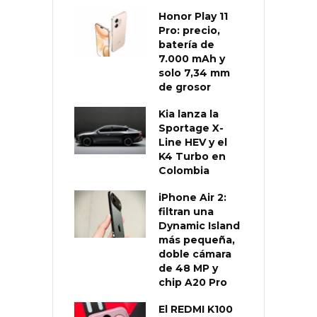
Honor Play 11
Pro: precio,
batería de
7.000 mAh y
solo 7,34 mm
de grosor
Kia lanza la
Sportage X-
Line HEV y el
K4 Turbo en
Colombia
iPhone Air 2:
filtran una
Dynamic Island
más pequeña,
doble cámara
de 48 MP y
chip A20 Pro
El REDMI K100