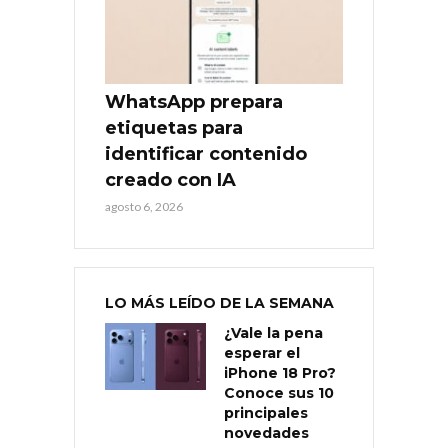
WhatsApp prepara
etiquetas para
identificar contenido
creado con IA
agosto 6, 2026
LO MÁS LEÍDO DE LA SEMANA
¿Vale la pena
esperar el
iPhone 18 Pro?
Conoce sus 10
principales
novedades