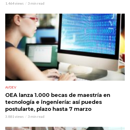
1.464 views
3 min read
AI/DEV
OEA lanza 1.000 becas de maestría en
tecnología e ingeniería: así puedes
postularte, plazo hasta 7 marzo
3.881 views
3 min read