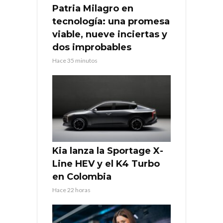
Patria Milagro en
tecnología: una promesa
viable, nueve inciertas y
dos improbables
Hace 35 minutos
Kia lanza la Sportage X-
Line HEV y el K4 Turbo
en Colombia
Hace 22 horas