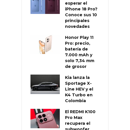
esperar el
iPhone 18 Pro?
Conoce sus 10
principales
novedades
Honor Play 11
Pro: precio,
batería de
7.000 mAh y
solo 7,34 mm
de grosor
Kia lanza la
Sportage X-
Line HEV y el
K4 Turbo en
Colombia
El REDMI K100
Pro Max
recupera el
subwoofer