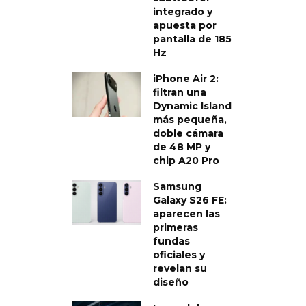
integrado y
apuesta por
pantalla de 185
Hz
iPhone Air 2:
filtran una
Dynamic Island
más pequeña,
doble cámara
de 48 MP y
chip A20 Pro
Samsung
Galaxy S26 FE:
aparecen las
primeras
fundas
oficiales y
revelan su
diseño