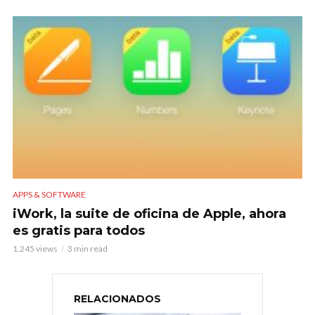
APPS & SOFTWARE
iWork, la suite de oficina de Apple, ahora
es gratis para todos
1.245 views
3 min read
RELACIONADOS