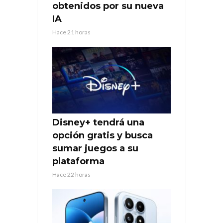
obtenidos por su nueva
IA
Hace 21 horas
Disney+ tendrá una
opción gratis y busca
sumar juegos a su
plataforma
Hace 22 horas