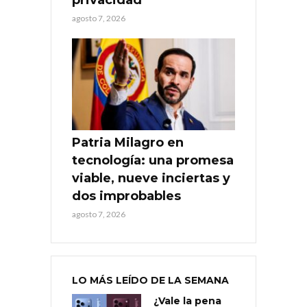
agosto 7, 2026
Patria Milagro en
tecnología: una promesa
viable, nueve inciertas y
dos improbables
agosto 7, 2026
LO MÁS LEÍDO DE LA SEMANA
¿Vale la pena