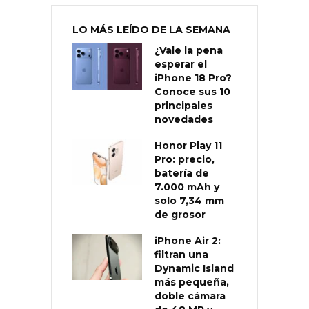
LO MÁS LEÍDO DE LA SEMANA
¿Vale la pena
esperar el
iPhone 18 Pro?
Conoce sus 10
principales
novedades
Honor Play 11
Pro: precio,
batería de
7.000 mAh y
solo 7,34 mm
de grosor
iPhone Air 2:
filtran una
Dynamic Island
más pequeña,
doble cámara