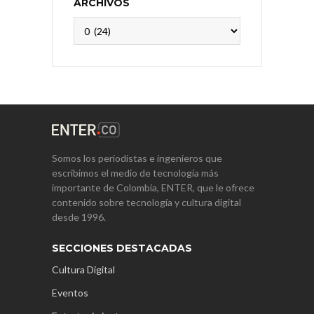
ARCHIVOS
Archivos
Somos los periodistas e ingenieros que
escribimos el medio de tecnología más
importante de Colombia, ENTER, que le ofrece
contenido sobre tecnología y cultura digital
desde 1996.
SECCIONES DESTACADAS
Cultura Digital
Eventos