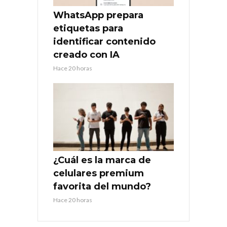
WhatsApp prepara
etiquetas para
identificar contenido
creado con IA
Hace 20 horas
¿Cuál es la marca de
celulares premium
favorita del mundo?
Hace 20 horas