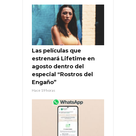
Las películas que
estrenará Lifetime en
agosto dentro del
especial “Rostros del
Engaño”
Hace 19 horas