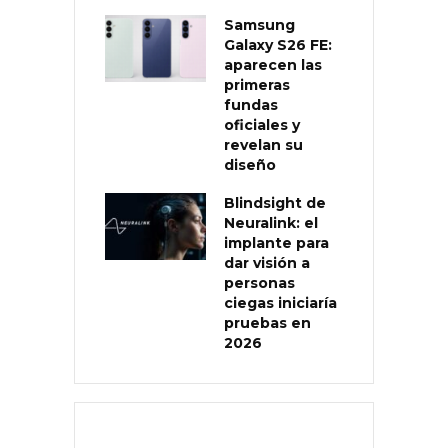
Samsung
Galaxy S26 FE:
aparecen las
primeras
fundas
oficiales y
revelan su
diseño
Blindsight de
Neuralink: el
implante para
dar visión a
personas
ciegas iniciaría
pruebas en
2026