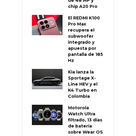
de 48 MP y
chip A20 Pro
El REDMI K100
Pro Max
recupera el
subwoofer
integrado y
apuesta por
pantalla de 185
Hz
Kia lanza la
Sportage X-
Line HEV y el
K4 Turbo en
Colombia
Motorola
Watch Ultra
filtrado, 13 días
de batería
sobre Wear OS