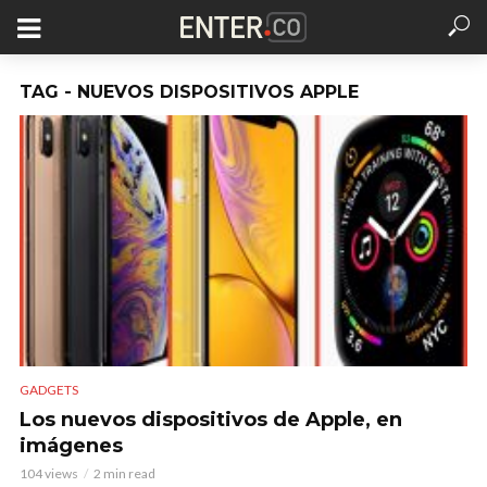
TAG - NUEVOS DISPOSITIVOS APPLE
GADGETS
Los nuevos dispositivos de Apple, en
imágenes
104 views
2 min read