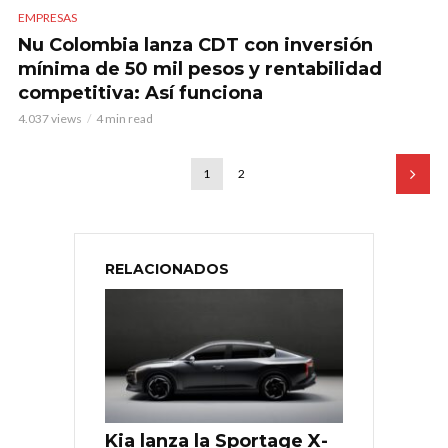
EMPRESAS
Nu Colombia lanza CDT con inversión
mínima de 50 mil pesos y rentabilidad
competitiva: Así funciona
4.037 views
4 min read
1
2
RELACIONADOS
Kia lanza la Sportage X-