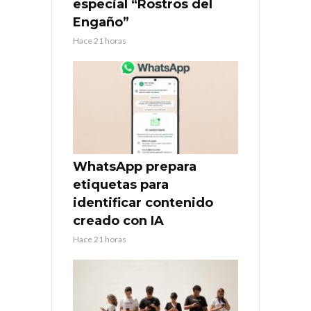
especial “Rostros del
Engaño”
Hace 21 horas
WhatsApp prepara
etiquetas para
identificar contenido
creado con IA
Hace 21 horas