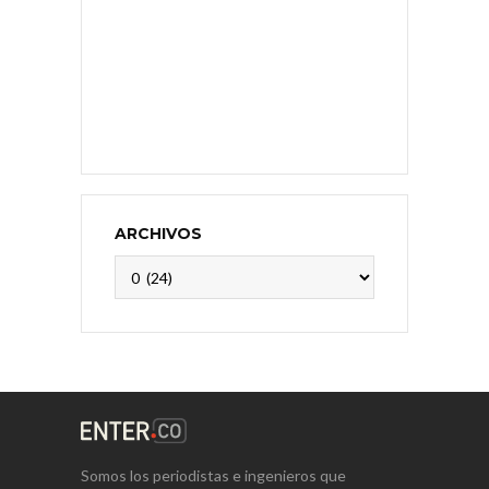
ARCHIVOS
Archivos
Somos los periodistas e ingenieros que