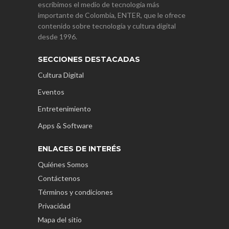
escribimos el medio de tecnología más
importante de Colombia, ENTER, que le ofrece
contenido sobre tecnología y cultura digital
desde 1996.
SECCIONES DESTACADAS
Cultura Digital
Eventos
Entretenimiento
Apps & Software
ENLACES DE INTERÉS
Quiénes Somos
Contáctenos
Términos y condiciones
Privacidad
Mapa del sitio