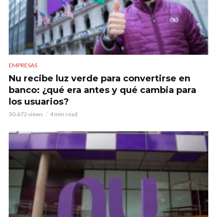
EMPRESAS
Nu recibe luz verde para convertirse en
banco: ¿qué era antes y qué cambia para
los usuarios?
30.672 views
4 min read