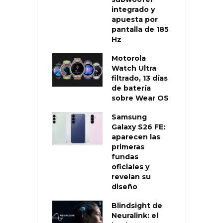
integrado y
apuesta por
pantalla de 185
Hz
Motorola
Watch Ultra
filtrado, 13 días
de batería
sobre Wear OS
Samsung
Galaxy S26 FE:
aparecen las
primeras
fundas
oficiales y
revelan su
diseño
Blindsight de
Neuralink: el