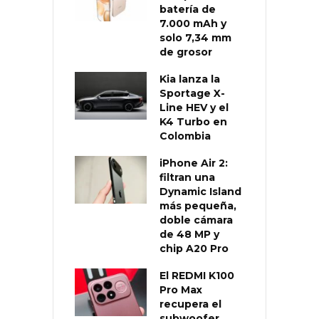
batería de
7.000 mAh y
solo 7,34 mm
de grosor
Kia lanza la
Sportage X-
Line HEV y el
K4 Turbo en
Colombia
iPhone Air 2:
filtran una
Dynamic Island
más pequeña,
doble cámara
de 48 MP y
chip A20 Pro
El REDMI K100
Pro Max
recupera el
subwoofer