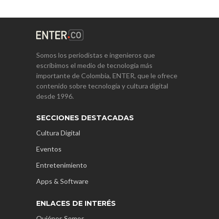
Somos los periodistas e ingenieros que
escribimos el medio de tecnología más
importante de Colombia, ENTER, que le ofrece
contenido sobre tecnología y cultura digital
desde 1996.
SECCIONES DESTACADAS
Cultura Digital
Eventos
Entretenimiento
Apps & Software
ENLACES DE INTERÉS
Quiénes Somos