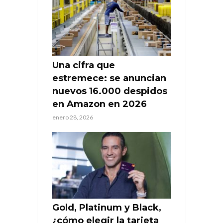
Una cifra que
estremece: se anuncian
nuevos 16.000 despidos
en Amazon en 2026
enero 28, 2026
Gold, Platinum y Black,
¿cómo elegir la tarjeta