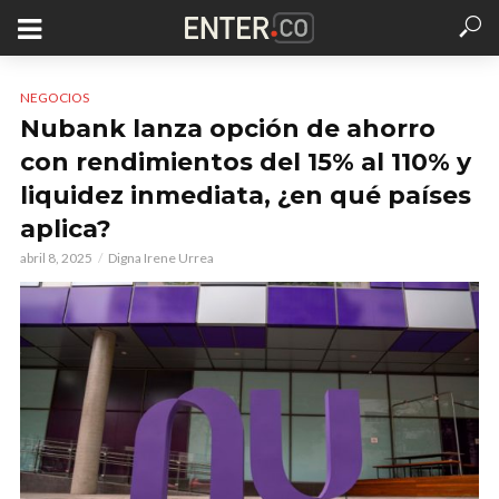
NEGOCIOS
Nubank lanza opción de ahorro
con rendimientos del 15% al 110% y
liquidez inmediata, ¿en qué países
aplica?
abril 8, 2025
Digna Irene Urrea