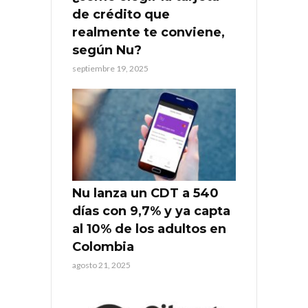
de crédito que
realmente te conviene,
según Nu?
septiembre 19, 2025
Nu lanza un CDT a 540
días con 9,7% y ya capta
al 10% de los adultos en
Colombia
agosto 21, 2025