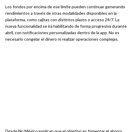
Los fondos por encima de ese límite pueden continuar generando
rendimientos a través de otras modalidades disponibles en la
plataforma, como cajitas con distintos plazos o acceso 24/7. La
nueva funcionalidad se irá habilitando de forma progresiva durante
abril, con notificaciones personalizadas dentro de la app. No es
necesario congelar el dinero ni realizar operaciones complejas.
Desde Nu México explican que el objetivo es fomentar el ahorro