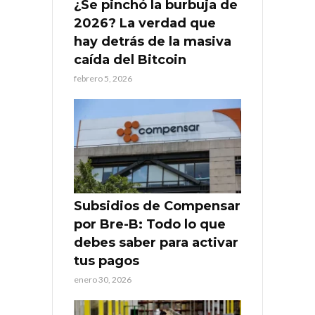
¿Se pinchó la burbuja de
2026? La verdad que
hay detrás de la masiva
caída del Bitcoin
febrero 5, 2026
Subsidios de Compensar
por Bre-B: Todo lo que
debes saber para activar
tus pagos
enero 30, 2026