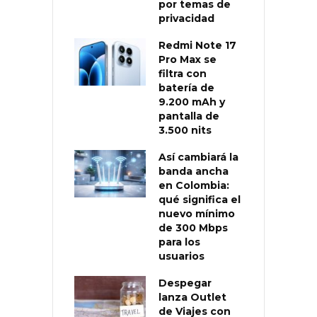
por temas de
privacidad
Redmi Note 17
Pro Max se
filtra con
batería de
9.200 mAh y
pantalla de
3.500 nits
Así cambiará la
banda ancha
en Colombia:
qué significa el
nuevo mínimo
de 300 Mbps
para los
usuarios
Despegar
lanza Outlet
de Viajes con