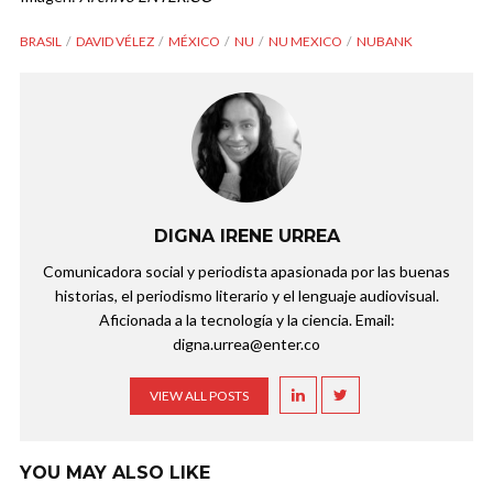
BRASIL
DAVID VÉLEZ
MÉXICO
NU
NU MEXICO
NUBANK
DIGNA IRENE URREA
Comunicadora social y periodista apasionada por las buenas
historias, el periodismo literario y el lenguaje audiovisual.
Aficionada a la tecnología y la ciencia. Email:
digna.urrea@enter.co
VIEW ALL POSTS
YOU MAY ALSO LIKE