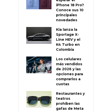
iPhone 18 Pro?
Conoce sus 10
principales
novedades
Kia lanza la
Sportage X-
Line HEV y el
K4 Turbo en
Colombia
Los celulares
más vendidos
de 2026 y las
opciones para
comprarlos a
cuotas
Restaurantes y
teatros
prohíben las
gafas de Meta