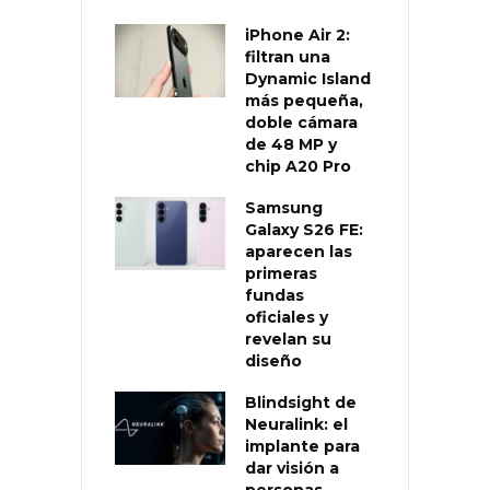
iPhone Air 2:
filtran una
Dynamic Island
más pequeña,
doble cámara
de 48 MP y
chip A20 Pro
Samsung
Galaxy S26 FE:
aparecen las
primeras
fundas
oficiales y
revelan su
diseño
Blindsight de
Neuralink: el
implante para
dar visión a
personas