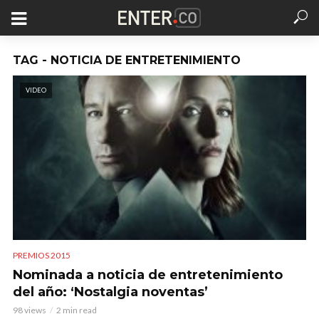
TAG - NOTICIA DE ENTRETENIMIENTO
VIDEO
PREMIOS 2015
Nominada a noticia de entretenimiento
del año: ‘Nostalgia noventas’
98 views
2 min read