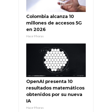
Colombia alcanza 10
millones de accesos 5G
en 2026
Hace 9 horas
OpenAI presenta 10
resultados matemáticos
obtenidos por su nueva
IA
Hace 9 horas