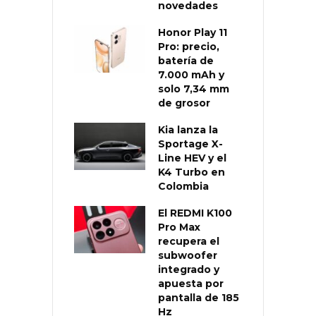
novedades
Honor Play 11
Pro: precio,
batería de
7.000 mAh y
solo 7,34 mm
de grosor
Kia lanza la
Sportage X-
Line HEV y el
K4 Turbo en
Colombia
El REDMI K100
Pro Max
recupera el
subwoofer
integrado y
apuesta por
pantalla de 185
Hz