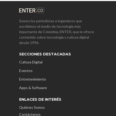
Somos los periodistas e ingenieros que
escribimos el medio de tecnología más
importante de Colombia, ENTER, que le ofrece
contenido sobre tecnología y cultura digital
desde 1996.
SECCIONES DESTACADAS
Cultura Digital
Eventos
Entretenimiento
Apps & Software
ENLACES DE INTERÉS
Quiénes Somos
Contáctenos