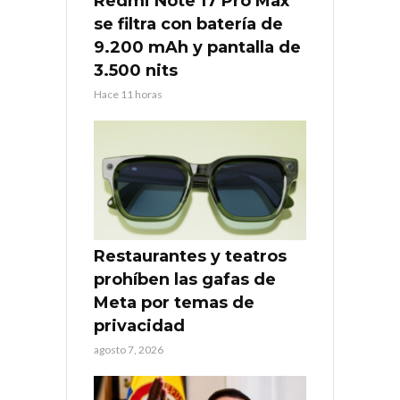
Redmi Note 17 Pro Max
se filtra con batería de
9.200 mAh y pantalla de
3.500 nits
Hace 11 horas
Restaurantes y teatros
prohíben las gafas de
Meta por temas de
privacidad
agosto 7, 2026