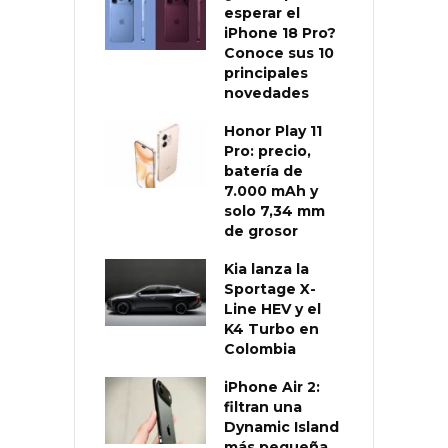
esperar el
iPhone 18 Pro?
Conoce sus 10
principales
novedades
Honor Play 11
Pro: precio,
batería de
7.000 mAh y
solo 7,34 mm
de grosor
Kia lanza la
Sportage X-
Line HEV y el
K4 Turbo en
Colombia
iPhone Air 2:
filtran una
Dynamic Island
más pequeña,