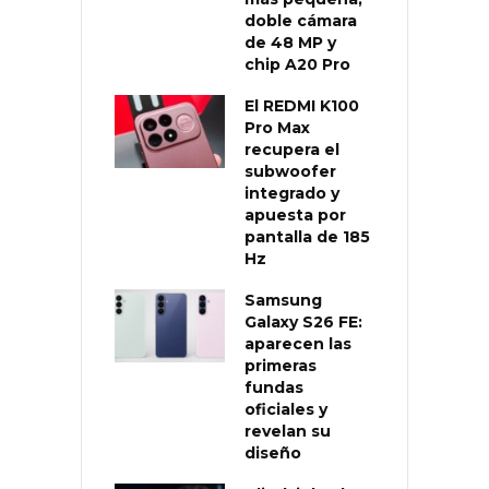
doble cámara
de 48 MP y
chip A20 Pro
El REDMI K100
Pro Max
recupera el
subwoofer
integrado y
apuesta por
pantalla de 185
Hz
Samsung
Galaxy S26 FE:
aparecen las
primeras
fundas
oficiales y
revelan su
diseño