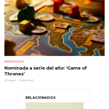
PREMIOS 2013
Nominada a serie del año: ‘Game of
Thrones’
65 views
2 min read
RELACIONADOS