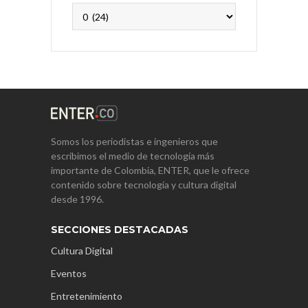
Archivos
Somos los periodistas e ingenieros que
escribimos el medio de tecnología más
importante de Colombia, ENTER, que le ofrece
contenido sobre tecnología y cultura digital
desde 1996.
SECCIONES DESTACADAS
Cultura Digital
Eventos
Entretenimiento