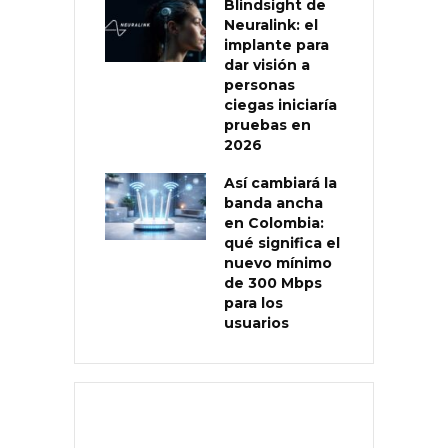
Blindsight de
Neuralink: el
implante para
dar visión a
personas
ciegas iniciaría
pruebas en
2026
Así cambiará la
banda ancha
en Colombia:
qué significa el
nuevo mínimo
de 300 Mbps
para los
usuarios