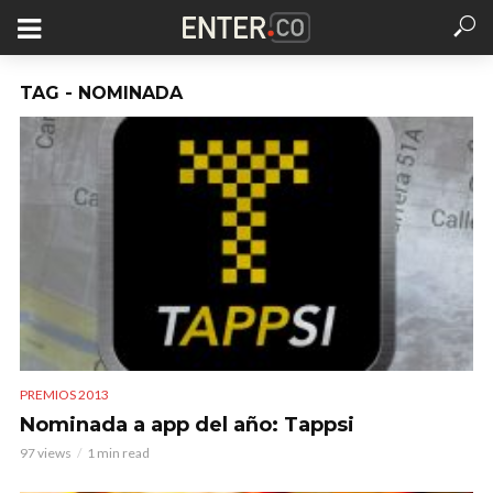
TAG - NOMINADA
PREMIOS 2013
Nominada a app del año: Tappsi
97 views
1 min read