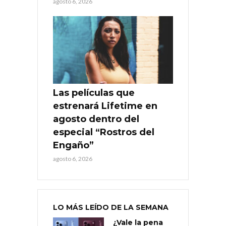
agosto 6, 2026
Las películas que
estrenará Lifetime en
agosto dentro del
especial “Rostros del
Engaño”
agosto 6, 2026
LO MÁS LEÍDO DE LA SEMANA
¿Vale la pena