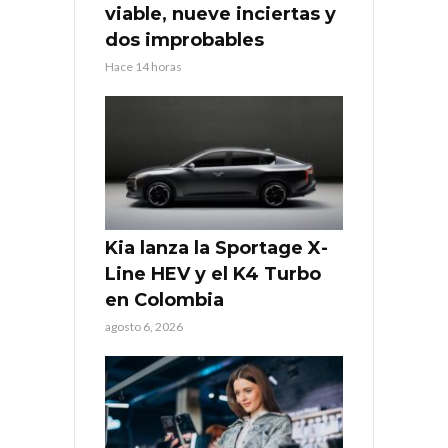
viable, nueve inciertas y
dos improbables
Hace 14 horas
Kia lanza la Sportage X-
Line HEV y el K4 Turbo
en Colombia
agosto 6, 2026