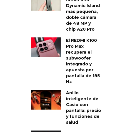
Dynamic Island
más pequeña,
doble cámara
de 48 MP y
chip A20 Pro
El REDMI K100
Pro Max
recupera el
subwoofer
integrado y
apuesta por
pantalla de 185
Hz
Anillo
inteligente de
Casio con
pantalla: precio
y funciones de
salud