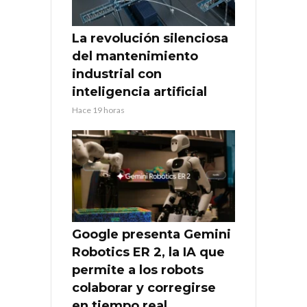
La revolución silenciosa
del mantenimiento
industrial con
inteligencia artificial
Hace 19 horas
Google presenta Gemini
Robotics ER 2, la IA que
permite a los robots
colaborar y corregirse
en tiempo real