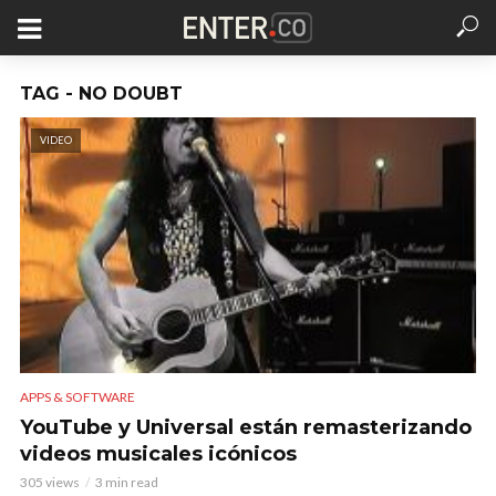
TAG - NO DOUBT
VIDEO
APPS & SOFTWARE
YouTube y Universal están remasterizando
videos musicales icónicos
305 views
3 min read