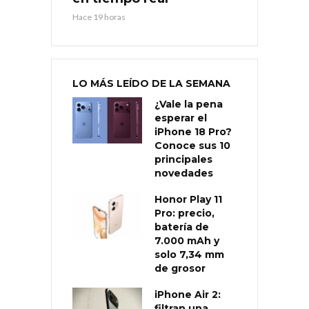
Hace 19 horas
LO MÁS LEÍDO DE LA SEMANA
¿Vale la pena
esperar el
iPhone 18 Pro?
Conoce sus 10
principales
novedades
Honor Play 11
Pro: precio,
batería de
7.000 mAh y
solo 7,34 mm
de grosor
iPhone Air 2:
filtran una