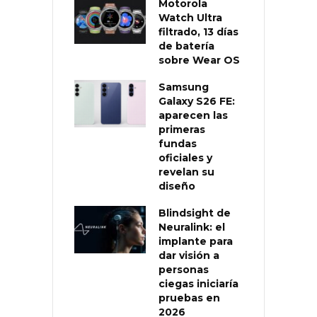
Motorola
Watch Ultra
filtrado, 13 días
de batería
sobre Wear OS
Samsung
Galaxy S26 FE:
aparecen las
primeras
fundas
oficiales y
revelan su
diseño
Blindsight de
Neuralink: el
implante para
dar visión a
personas
ciegas iniciaría
pruebas en
2026