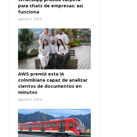
para chats de empresas: así
funciona
agosto 1, 2026
AWS premió esta IA
colombiana capaz de analizar
cientos de documentos en
minutos
agosto 1, 2026