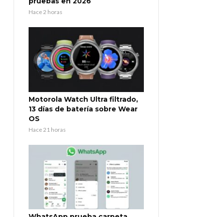
pruebas en 2026
Hace 2 horas
Motorola Watch Ultra filtrado,
13 días de batería sobre Wear
OS
Hace 21 horas
WhatsApp prueba carpeta