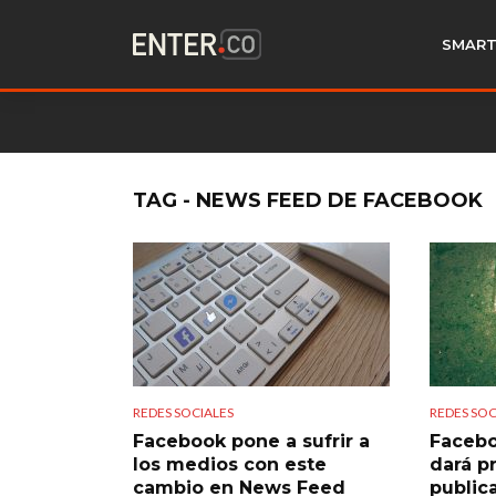
SMART
TAG - NEWS FEED DE FACEBOOK
REDES SOCIALES
REDES SOC
Facebook pone a sufrir a
Facebo
los medios con este
dará pr
cambio en News Feed
public