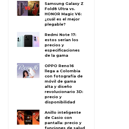
Samsung Galaxy Z
Fold8 Ultra vs.
HONOR Magic V6:
¿cuál es el mejor
plegable?
Redmi Note 17:
estos serían los
precios y
especificaciones
de la gama
OPPO Reno16
llega a Colombia
con fotografía de
móvil de gama
alta y diseño
revolucionario 3D:
precio y
disponibilidad
Anillo inteligente
de Casio con
pantalla: precio y
funciones de salud