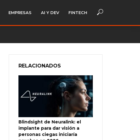
EMPRESAS
AI Y DEV
FINTECH
RELACIONADOS
Blindsight de Neuralink: el
implante para dar visión a
personas ciegas iniciaría