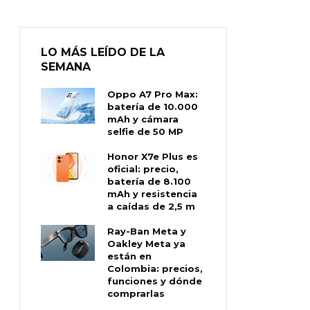
LO MÁS LEÍDO DE LA
SEMANA
Oppo A7 Pro Max:
batería de 10.000
mAh y cámara
selfie de 50 MP
Honor X7e Plus es
oficial: precio,
batería de 8.100
mAh y resistencia
a caídas de 2,5 m
Ray-Ban Meta y
Oakley Meta ya
están en
Colombia: precios,
funciones y dónde
comprarlas