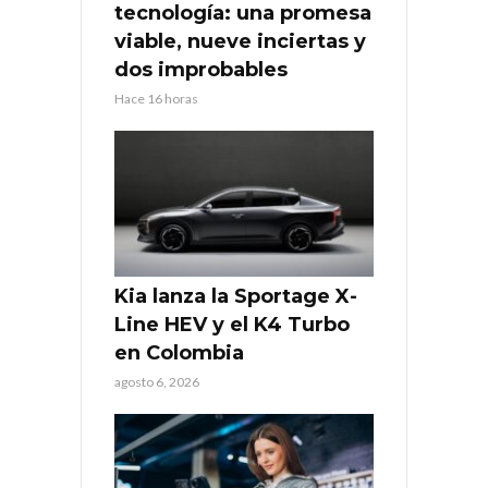
tecnología: una promesa
viable, nueve inciertas y
dos improbables
Hace 16 horas
Kia lanza la Sportage X-
Line HEV y el K4 Turbo
en Colombia
agosto 6, 2026