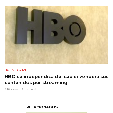
HOGAR DIGITAL
HBO se independiza del cable: venderá sus
contenidos por streaming
118 views
2 min read
RELACIONADOS