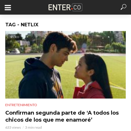
TAG - NETLIX
VIDEO
ENTRETENIMIENTO
Confirman segunda parte de ‘A todos los
chicos de los que me enamoré’
633 views
3 min read