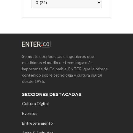
Somos los periodistas e ingenieros que
escribimos el medio de tecnología más
importante de Colombia, ENTER, que le ofrece
contenido sobre tecnología y cultura digital
desde 1996.
SECCIONES DESTACADAS
Cultura Digital
Eventos
Entretenimiento
Apps & Software