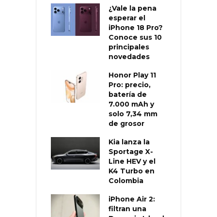
¿Vale la pena
esperar el
iPhone 18 Pro?
Conoce sus 10
principales
novedades
Honor Play 11
Pro: precio,
batería de
7.000 mAh y
solo 7,34 mm
de grosor
Kia lanza la
Sportage X-
Line HEV y el
K4 Turbo en
Colombia
iPhone Air 2:
filtran una