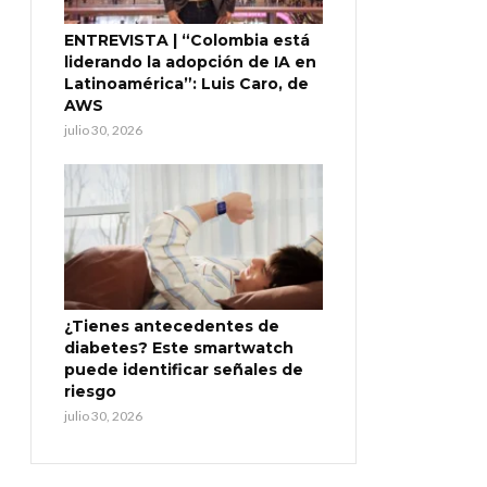
ENTREVISTA | “Colombia está
liderando la adopción de IA en
Latinoamérica”: Luis Caro, de
AWS
julio 30, 2026
¿Tienes antecedentes de
diabetes? Este smartwatch
puede identificar señales de
riesgo
julio 30, 2026