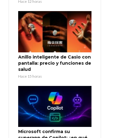
Hace 12 horas
Anillo inteligente de Casio con
pantalla: precio y funciones de
salud
Hace 15 horas
Microsoft confirma su
superapp de Copilot: ¿en qué