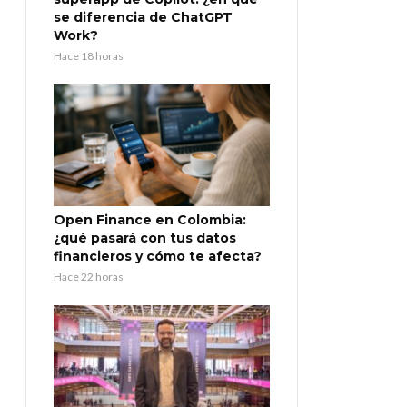
se diferencia de ChatGPT
Work?
Hace 18 horas
Open Finance en Colombia:
¿qué pasará con tus datos
financieros y cómo te afecta?
Hace 22 horas