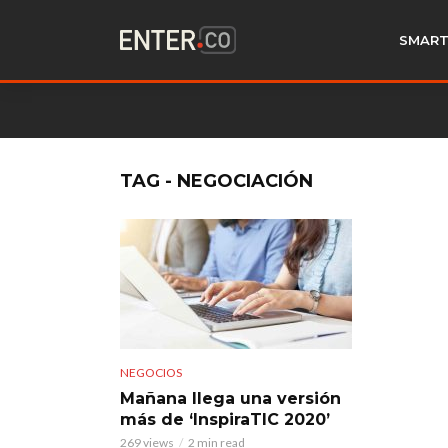
SMART
TAG - NEGOCIACIÓN
NEGOCIOS
Mañana llega una versión
más de ‘InspiraTIC 2020’
269 views
2 min read