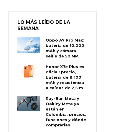
LO MÁS LEÍDO DE LA
SEMANA
Oppo A7 Pro Max:
batería de 10.000
mAh y cámara
selfie de 50 MP
Honor X7e Plus es
oficial: precio,
batería de 8.100
mAh y resistencia
a caídas de 2,5 m
Ray-Ban Meta y
Oakley Meta ya
están en
Colombia: precios,
funciones y dónde
comprarlas