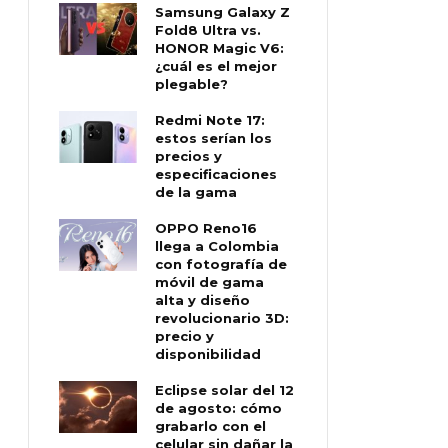
Samsung Galaxy Z
Fold8 Ultra vs.
HONOR Magic V6:
¿cuál es el mejor
plegable?
Redmi Note 17:
estos serían los
precios y
especificaciones
de la gama
OPPO Reno16
llega a Colombia
con fotografía de
móvil de gama
alta y diseño
revolucionario 3D:
precio y
disponibilidad
Eclipse solar del 12
de agosto: cómo
grabarlo con el
celular sin dañar la