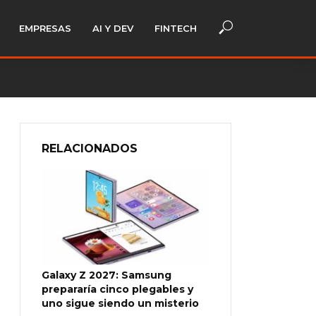
EMPRESAS
AI Y DEV
FINTECH
RELACIONADOS
Galaxy Z 2027: Samsung
prepararía cinco plegables y
uno sigue siendo un misterio