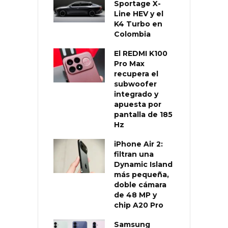
Sportage X-
Line HEV y el
K4 Turbo en
Colombia
El REDMI K100
Pro Max
recupera el
subwoofer
integrado y
apuesta por
pantalla de 185
Hz
iPhone Air 2:
filtran una
Dynamic Island
más pequeña,
doble cámara
de 48 MP y
chip A20 Pro
Samsung