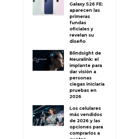
Galaxy S26 FE:
aparecen las
primeras
fundas
oficiales y
revelan su
diseño
Blindsight de
Neuralink: el
implante para
dar visión a
personas
ciegas iniciaría
pruebas en
2026
Los celulares
más vendidos
de 2026 y las
opciones para
comprarlos a