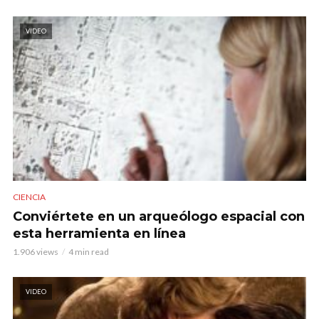
VIDEO
CIENCIA
Conviértete en un arqueólogo espacial con
esta herramienta en línea
1.906 views
4 min read
VIDEO