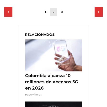
1
2
3
RELACIONADOS
Colombia alcanza 10
millones de accesos 5G
en 2026
Hace 9 horas