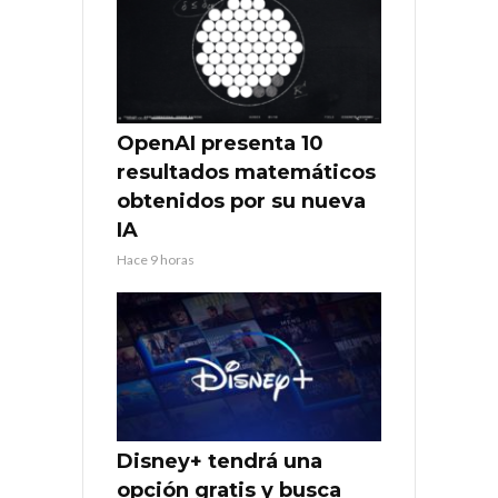
OpenAI presenta 10
resultados matemáticos
obtenidos por su nueva
IA
Hace 9 horas
Disney+ tendrá una
opción gratis y busca