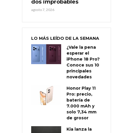
dos improbables
agosto 7, 2026
LO MÁS LEÍDO DE LA SEMANA
¿Vale la pena
esperar el
iPhone 18 Pro?
Conoce sus 10
principales
novedades
Honor Play 11
Pro: precio,
batería de
7.000 mAh y
solo 7,34 mm
de grosor
Kia lanza la