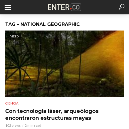
TAG - NATIONAL GEOGRAPHIC
VIDEO
CIENCIA
Con tecnología láser, arqueólogos
encontraron estructuras mayas
102 views
2 min read