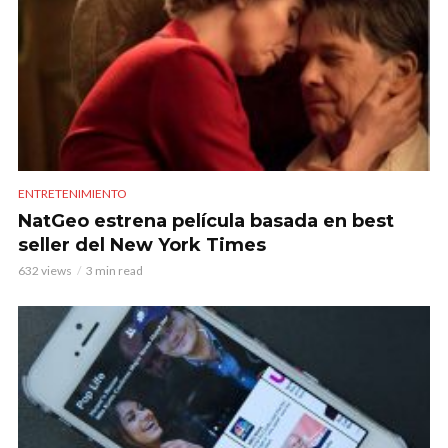
ENTRETENIMIENTO
NatGeo estrena película basada en best
seller del New York Times
632 views
3 min read