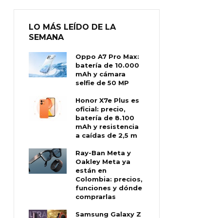
LO MÁS LEÍDO DE LA
SEMANA
Oppo A7 Pro Max:
batería de 10.000
mAh y cámara
selfie de 50 MP
Honor X7e Plus es
oficial: precio,
batería de 8.100
mAh y resistencia
a caídas de 2,5 m
Ray-Ban Meta y
Oakley Meta ya
están en
Colombia: precios,
funciones y dónde
comprarlas
Samsung Galaxy Z