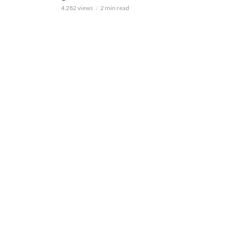
4.282 views
2 min read