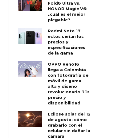
Fold8 Ultra vs.
HONOR Magic V6:
¿cuál es el mejor
plegable?
Redmi Note 17:
estos serían los
precios y
especificaciones
de la gama
OPPO Reno16
llega a Colombia
con fotografía de
móvil de gama
alta y diseño
revolucionario 3D:
precio y
disponibilidad
Eclipse solar del 12
de agosto: cómo
grabarlo con el
celular sin dañar la
cámara