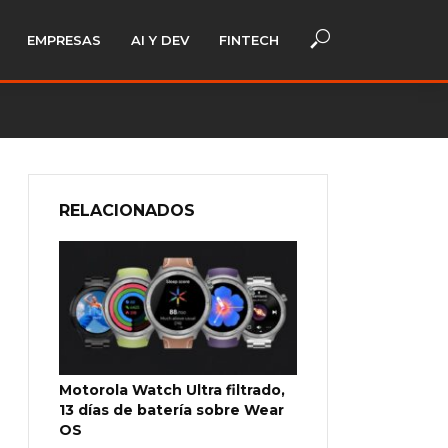
EMPRESAS
AI Y DEV
FINTECH
RELACIONADOS
Motorola Watch Ultra filtrado,
13 días de batería sobre Wear
OS