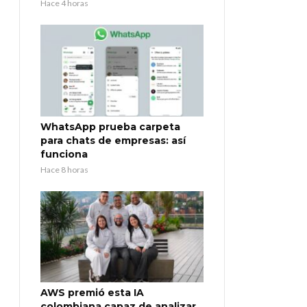
Hace 4 horas
WhatsApp prueba carpeta
para chats de empresas: así
funciona
Hace 8 horas
AWS premió esta IA
colombiana capaz de analizar