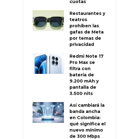
cuotas
Restaurantes y
teatros
prohíben las
gafas de Meta
por temas de
privacidad
Redmi Note 17
Pro Max se
filtra con
batería de
9.200 mAh y
pantalla de
3.500 nits
Así cambiará la
banda ancha
en Colombia:
qué significa el
nuevo mínimo
de 300 Mbps