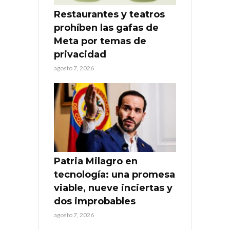
Restaurantes y teatros
prohíben las gafas de
Meta por temas de
privacidad
agosto 7, 2026
Patria Milagro en
tecnología: una promesa
viable, nueve inciertas y
dos improbables
agosto 7, 2026