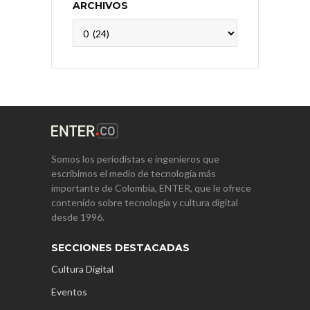
ARCHIVOS
Archivos
Somos los periodistas e ingenieros que
escribimos el medio de tecnología más
importante de Colombia, ENTER, que le ofrece
contenido sobre tecnología y cultura digital
desde 1996.
SECCIONES DESTACADAS
Cultura Digital
Eventos