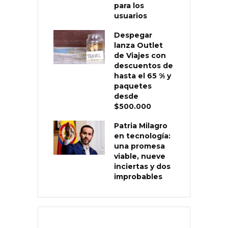
para los
usuarios
Despegar
lanza Outlet
de Viajes con
descuentos de
hasta el 65 % y
paquetes
desde
$500.000
Patria Milagro
en tecnología:
una promesa
viable, nueve
inciertas y dos
improbables