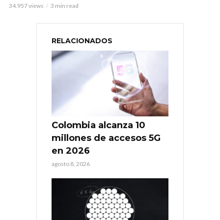
34.957 views
3 min read
RELACIONADOS
Colombia alcanza 10
millones de accesos 5G
en 2026
agosto 8, 2026