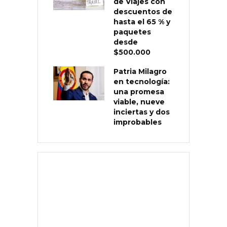
de Viajes con
descuentos de
hasta el 65 % y
paquetes
desde
$500.000
Patria Milagro
en tecnología:
una promesa
viable, nueve
inciertas y dos
improbables