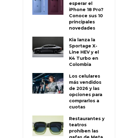
esperar el
iPhone 18 Pro?
Conoce sus 10
principales
novedades
Kia lanza la
Sportage X-
Line HEV y el
K4 Turbo en
Colombia
Los celulares
más vendidos
de 2026 y las
opciones para
comprarlos a
cuotas
Restaurantes y
teatros
prohíben las
gafas de Meta