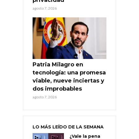
agosto 7, 2026
Patria Milagro en
tecnología: una promesa
viable, nueve inciertas y
dos improbables
agosto 7, 2026
LO MÁS LEÍDO DE LA SEMANA
¿Vale la pena