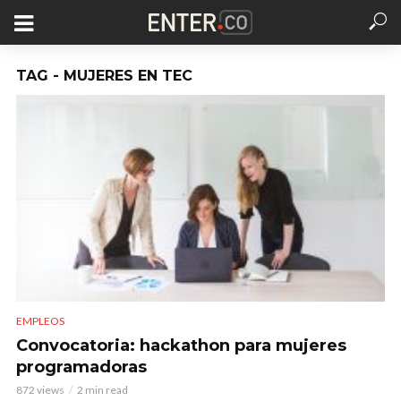
TAG - MUJERES EN TEC
EMPLEOS
Convocatoria: hackathon para mujeres
programadoras
872 views
2 min read