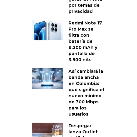
por temas de
privacidad
Redmi Note 17
Pro Max se
filtra con
batería de
9.200 mAh y
pantalla de
3.500 nits
Así cambiará la
banda ancha
en Colombia:
qué significa el
nuevo mínimo
de 300 Mbps
para los
usuarios
Despegar
lanza Outlet