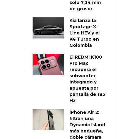
solo 7,34 mm
de grosor
Kia lanza la
Sportage X-
Line HEV y el
K4 Turbo en
Colombia
El REDMI K100
Pro Max
recupera el
subwoofer
integrado y
apuesta por
pantalla de 185
Hz
iPhone Air 2:
filtran una
Dynamic Island
más pequeña,
doble cámara