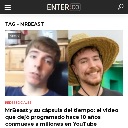
TAG - MRBEAST
VIDEO
REDES SOCIALES
MrBeast y su cápsula del tiempo: el video
que dejó programado hace 10 años
conmueve a millones en YouTube