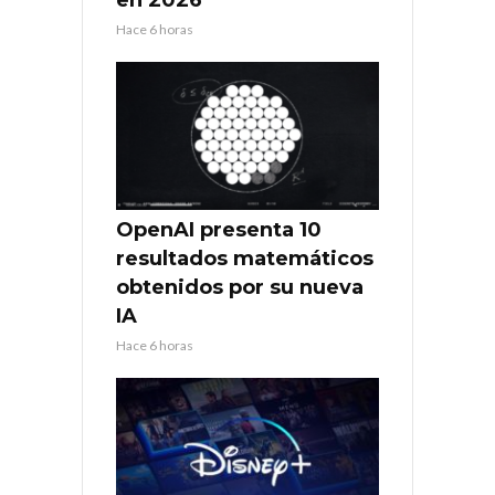
en 2026
Hace 6 horas
OpenAI presenta 10
resultados matemáticos
obtenidos por su nueva
IA
Hace 6 horas