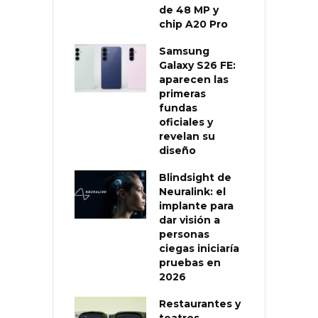
de 48 MP y
chip A20 Pro
Samsung
Galaxy S26 FE:
aparecen las
primeras
fundas
oficiales y
revelan su
diseño
Blindsight de
Neuralink: el
implante para
dar visión a
personas
ciegas iniciaría
pruebas en
2026
Restaurantes y