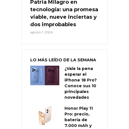
Patria Milagro en
tecnología: una promesa
viable, nueve inciertas y
dos improbables
agosto 7, 2026
LO MÁS LEÍDO DE LA SEMANA
¿Vale la pena
esperar el
iPhone 18 Pro?
Conoce sus 10
principales
novedades
Honor Play 11
Pro: precio,
batería de
7.000 mAh y