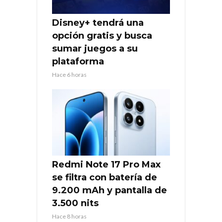
Disney+ tendrá una
opción gratis y busca
sumar juegos a su
plataforma
Hace 6 horas
Redmi Note 17 Pro Max
se filtra con batería de
9.200 mAh y pantalla de
3.500 nits
Hace 8 horas