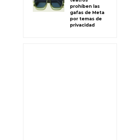
teatros
prohíben las
gafas de Meta
por temas de
privacidad