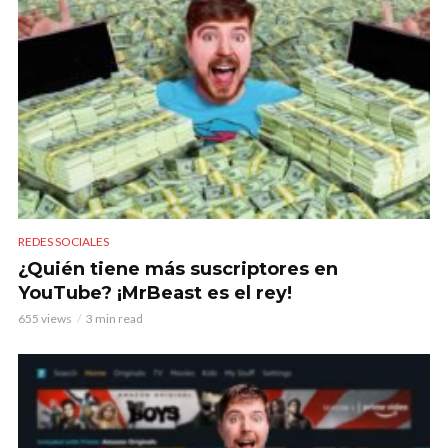
REDES SOCIALES
¿Quién tiene más suscriptores en
YouTube? ¡MrBeast es el rey!
655 views
3 min read