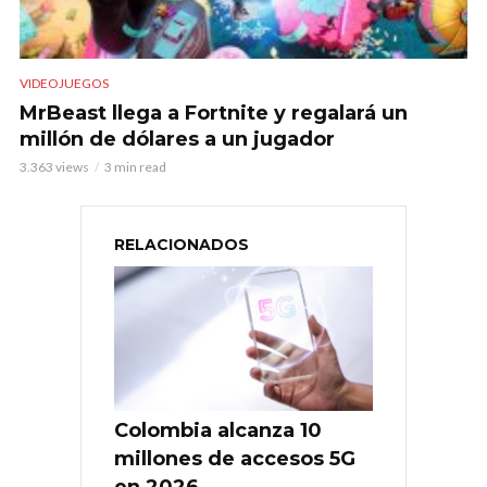
VIDEOJUEGOS
MrBeast llega a Fortnite y regalará un
millón de dólares a un jugador
3.363 views
3 min read
RELACIONADOS
Colombia alcanza 10
millones de accesos 5G