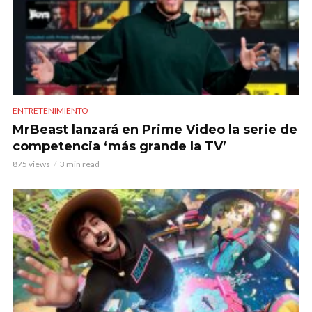
ENTRETENIMIENTO
MrBeast lanzará en Prime Video la serie de
competencia ‘más grande la TV’
875 views
3 min read