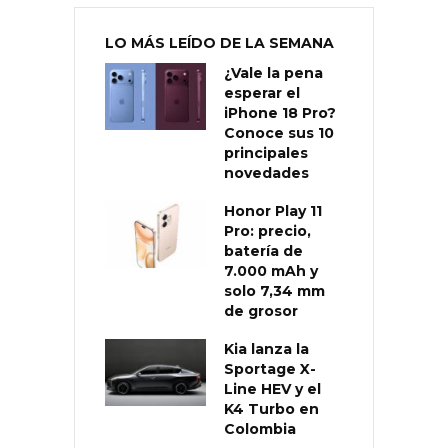
LO MÁS LEÍDO DE LA SEMANA
¿Vale la pena
esperar el
iPhone 18 Pro?
Conoce sus 10
principales
novedades
Honor Play 11
Pro: precio,
batería de
7.000 mAh y
solo 7,34 mm
de grosor
Kia lanza la
Sportage X-
Line HEV y el
K4 Turbo en
Colombia