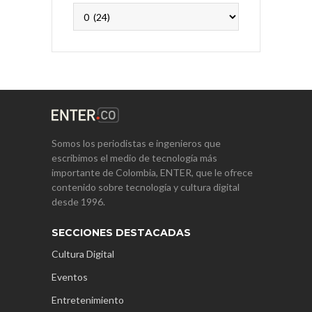
Archivos
Somos los periodistas e ingenieros que
escribimos el medio de tecnología más
importante de Colombia, ENTER, que le ofrece
contenido sobre tecnología y cultura digital
desde 1996.
SECCIONES DESTACADAS
Cultura Digital
Eventos
Entretenimiento