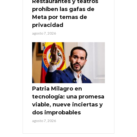
Restaurantes y teatros
prohíben las gafas de
Meta por temas de
privacidad
agosto 7, 2026
Patria Milagro en
tecnología: una promesa
viable, nueve inciertas y
dos improbables
agosto 7, 2026