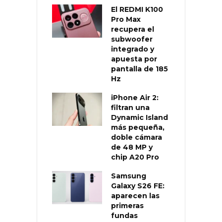
El REDMI K100
Pro Max
recupera el
subwoofer
integrado y
apuesta por
pantalla de 185
Hz
iPhone Air 2:
filtran una
Dynamic Island
más pequeña,
doble cámara
de 48 MP y
chip A20 Pro
Samsung
Galaxy S26 FE:
aparecen las
primeras
fundas