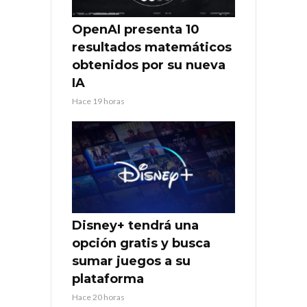
OpenAI presenta 10
resultados matemáticos
obtenidos por su nueva
IA
Hace 19 horas
Disney+ tendrá una
opción gratis y busca
sumar juegos a su
plataforma
Hace 20 horas