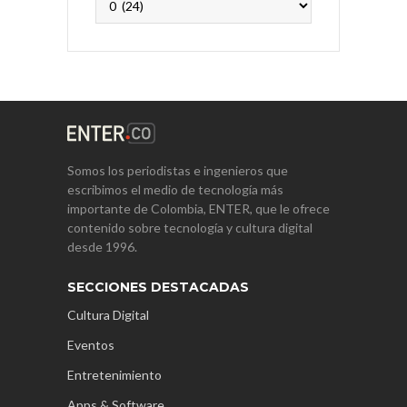
Somos los periodistas e ingenieros que
escribimos el medio de tecnología más
importante de Colombia, ENTER, que le ofrece
contenido sobre tecnología y cultura digital
desde 1996.
SECCIONES DESTACADAS
Cultura Digital
Eventos
Entretenimiento
Apps & Software