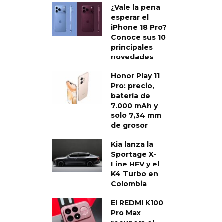
¿Vale la pena
esperar el
iPhone 18 Pro?
Conoce sus 10
principales
novedades
Honor Play 11
Pro: precio,
batería de
7.000 mAh y
solo 7,34 mm
de grosor
Kia lanza la
Sportage X-
Line HEV y el
K4 Turbo en
Colombia
El REDMI K100
Pro Max