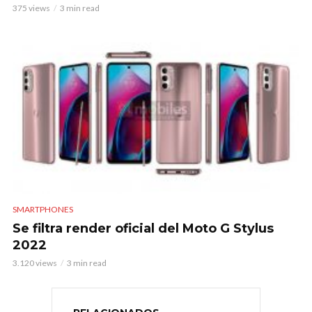
375 views
3 min read
SMARTPHONES
Se filtra render oficial del Moto G Stylus
2022
3.120 views
3 min read