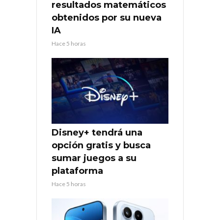
resultados matemáticos
obtenidos por su nueva
IA
Hace 5 horas
Disney+ tendrá una
opción gratis y busca
sumar juegos a su
plataforma
Hace 5 horas