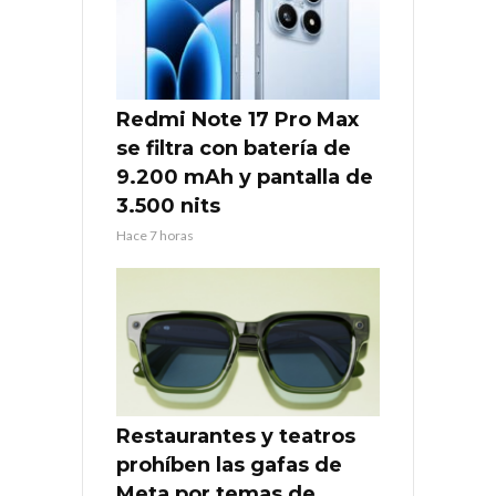
Redmi Note 17 Pro Max
se filtra con batería de
9.200 mAh y pantalla de
3.500 nits
Hace 7 horas
Restaurantes y teatros
prohíben las gafas de
Meta por temas de