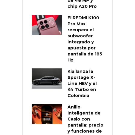
de 48 MP y
chip A20 Pro
El REDMI K100
Pro Max
recupera el
subwoofer
integrado y
apuesta por
pantalla de 185
Hz
Kia lanza la
Sportage X-
Line HEV y el
K4 Turbo en
Colombia
Anillo
inteligente de
Casio con
pantalla: precio
y funciones de