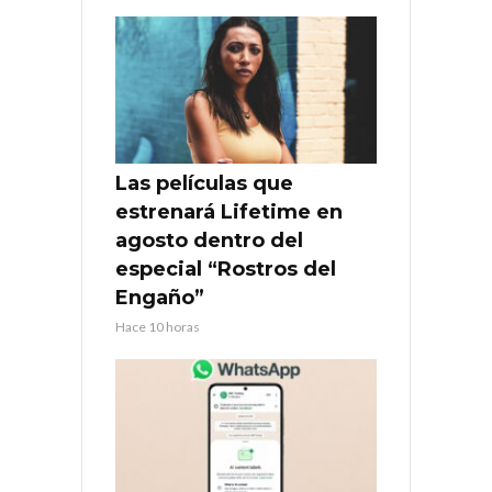
Las películas que
estrenará Lifetime en
agosto dentro del
especial “Rostros del
Engaño”
Hace 10 horas