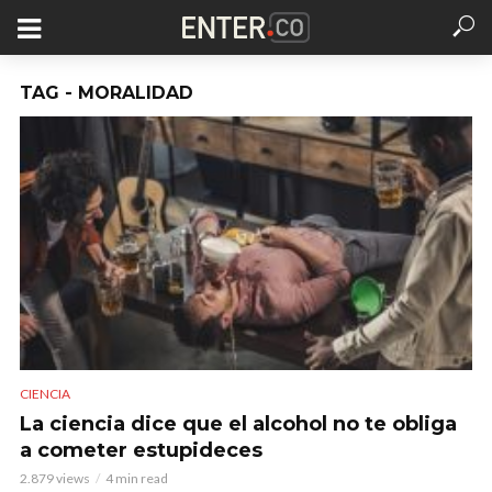
TAG - MORALIDAD
CIENCIA
La ciencia dice que el alcohol no te obliga
a cometer estupideces
2.879 views
4 min read