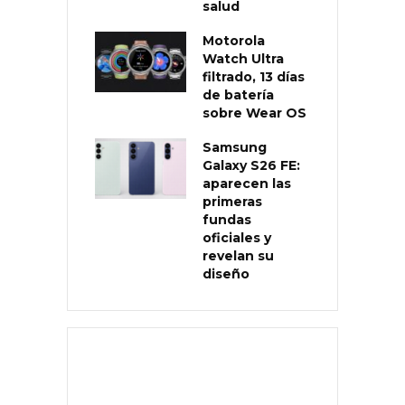
salud
Motorola
Watch Ultra
filtrado, 13 días
de batería
sobre Wear OS
Samsung
Galaxy S26 FE:
aparecen las
primeras
fundas
oficiales y
revelan su
diseño