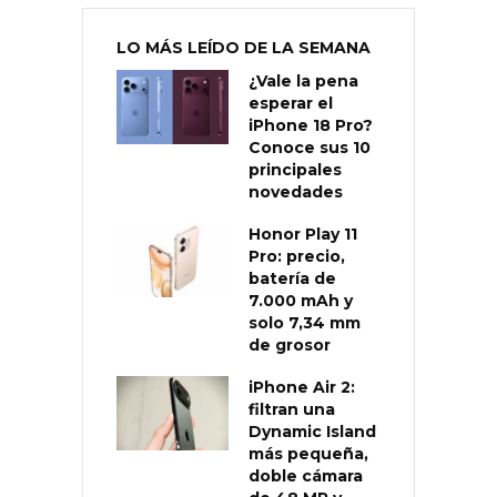
LO MÁS LEÍDO DE LA SEMANA
¿Vale la pena
esperar el
iPhone 18 Pro?
Conoce sus 10
principales
novedades
Honor Play 11
Pro: precio,
batería de
7.000 mAh y
solo 7,34 mm
de grosor
iPhone Air 2:
filtran una
Dynamic Island
más pequeña,
doble cámara