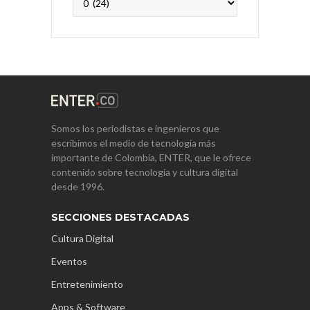
Somos los periodistas e ingenieros que
escribimos el medio de tecnología más
importante de Colombia, ENTER, que le ofrece
contenido sobre tecnología y cultura digital
desde 1996.
SECCIONES DESTACADAS
Cultura Digital
Eventos
Entretenimiento
Apps & Software