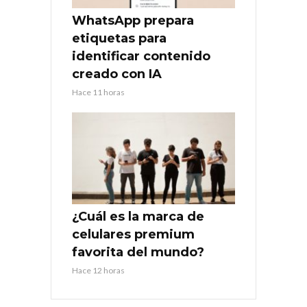
WhatsApp prepara
etiquetas para
identificar contenido
creado con IA
Hace 11 horas
¿Cuál es la marca de
celulares premium
favorita del mundo?
Hace 12 horas