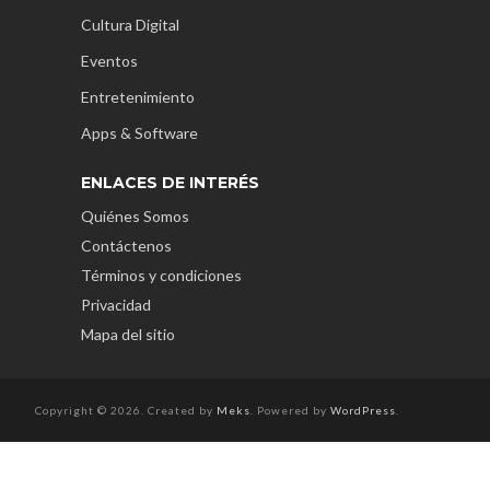
Cultura Digital
Eventos
Entretenimiento
Apps & Software
ENLACES DE INTERÉS
Quiénes Somos
Contáctenos
Términos y condiciones
Privacidad
Mapa del sitio
Copyright © 2026. Created by
Meks
. Powered by
WordPress
.