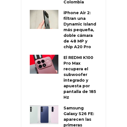
Colombia
iPhone Air 2:
filtran una
Dynamic Island
más pequeña,
doble cámara
de 48 MP y
chip A20 Pro
El REDMI K100
Pro Max
recupera el
subwoofer
integrado y
apuesta por
pantalla de 185
Hz
Samsung
Galaxy S26 FE:
aparecen las
primeras