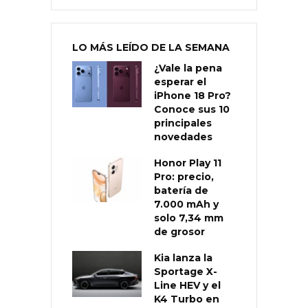
LO MÁS LEÍDO DE LA SEMANA
¿Vale la pena
esperar el
iPhone 18 Pro?
Conoce sus 10
principales
novedades
Honor Play 11
Pro: precio,
batería de
7.000 mAh y
solo 7,34 mm
de grosor
Kia lanza la
Sportage X-
Line HEV y el
K4 Turbo en