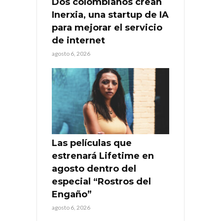
Dos colombianos crean
Inerxia, una startup de IA
para mejorar el servicio
de internet
agosto 6, 2026
Las películas que
estrenará Lifetime en
agosto dentro del
especial “Rostros del
Engaño”
agosto 6, 2026