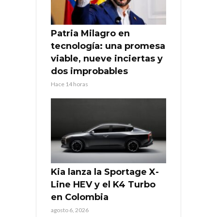
Patria Milagro en
tecnología: una promesa
viable, nueve inciertas y
dos improbables
Hace 14 horas
Kia lanza la Sportage X-
Line HEV y el K4 Turbo
en Colombia
agosto 6, 2026