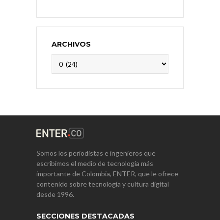
ARCHIVOS
Archivos
Somos los periodistas e ingenieros que
escribimos el medio de tecnología más
importante de Colombia, ENTER, que le ofrece
contenido sobre tecnología y cultura digital
desde 1996.
SECCIONES DESTACADAS