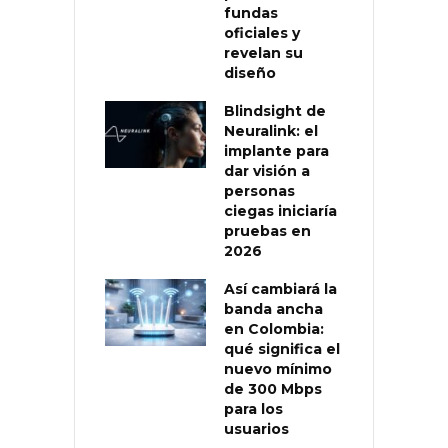
fundas
oficiales y
revelan su
diseño
Blindsight de
Neuralink: el
implante para
dar visión a
personas
ciegas iniciaría
pruebas en
2026
Así cambiará la
banda ancha
en Colombia:
qué significa el
nuevo mínimo
de 300 Mbps
para los
usuarios