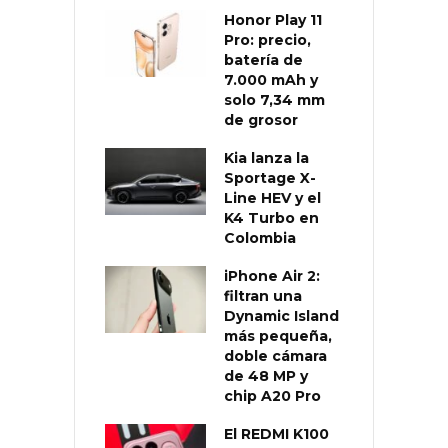
Honor Play 11
Pro: precio,
batería de
7.000 mAh y
solo 7,34 mm
de grosor
Kia lanza la
Sportage X-
Line HEV y el
K4 Turbo en
Colombia
iPhone Air 2:
filtran una
Dynamic Island
más pequeña,
doble cámara
de 48 MP y
chip A20 Pro
El REDMI K100