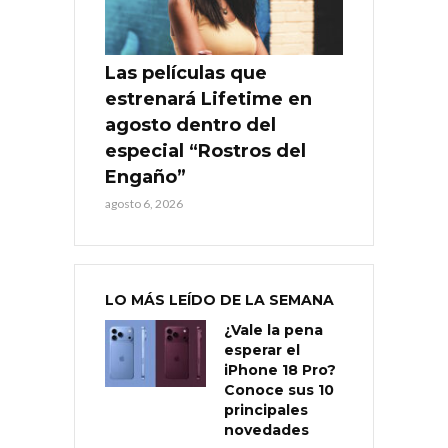
Las películas que
estrenará Lifetime en
agosto dentro del
especial “Rostros del
Engaño”
agosto 6, 2026
LO MÁS LEÍDO DE LA SEMANA
¿Vale la pena
esperar el
iPhone 18 Pro?
Conoce sus 10
principales
novedades