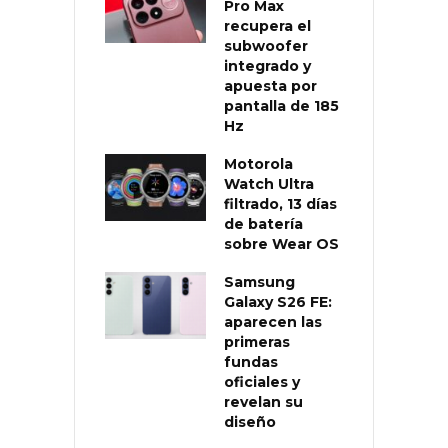
Pro Max
recupera el
subwoofer
integrado y
apuesta por
pantalla de 185
Hz
Motorola
Watch Ultra
filtrado, 13 días
de batería
sobre Wear OS
Samsung
Galaxy S26 FE:
aparecen las
primeras
fundas
oficiales y
revelan su
diseño