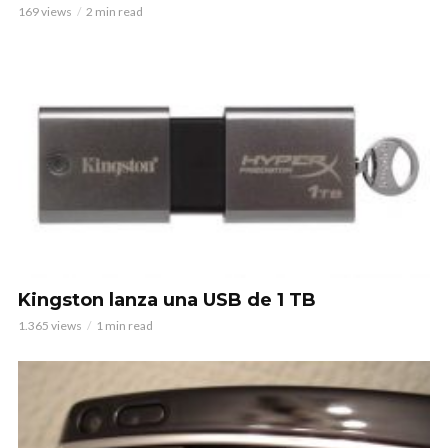
169 views
2 min read
Kingston lanza una USB de 1 TB
1.365 views
1 min read