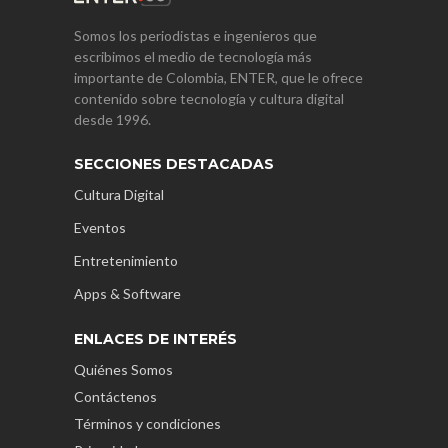
Somos los periodistas e ingenieros que
escribimos el medio de tecnología más
importante de Colombia, ENTER, que le ofrece
contenido sobre tecnología y cultura digital
desde 1996.
SECCIONES DESTACADAS
Cultura Digital
Eventos
Entretenimiento
Apps & Software
ENLACES DE INTERÉS
Quiénes Somos
Contáctenos
Términos y condiciones