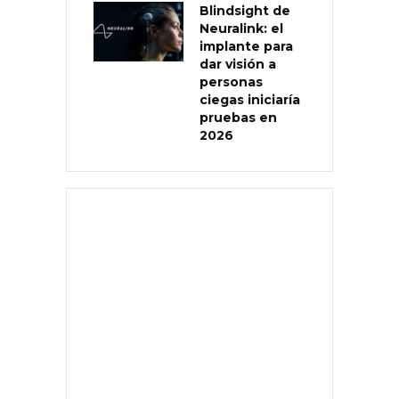
Blindsight de
Neuralink: el
implante para
dar visión a
personas
ciegas iniciaría
pruebas en
2026