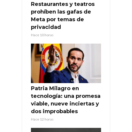
Restaurantes y teatros
prohíben las gafas de
Meta por temas de
privacidad
Hace 10 horas
Patria Milagro en
tecnología: una promesa
viable, nueve inciertas y
dos improbables
Hace 12 horas