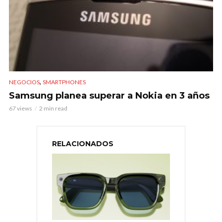
,
NEGOCIOS
SMARTPHONES
Samsung planea superar a Nokia en 3 años
67 views
2 min read
RELACIONADOS