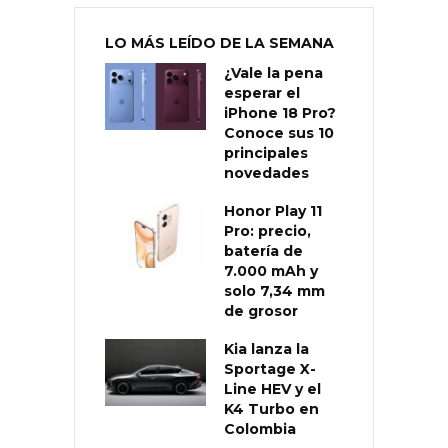
LO MÁS LEÍDO DE LA SEMANA
¿Vale la pena
esperar el
iPhone 18 Pro?
Conoce sus 10
principales
novedades
Honor Play 11
Pro: precio,
batería de
7.000 mAh y
solo 7,34 mm
de grosor
Kia lanza la
Sportage X-
Line HEV y el
K4 Turbo en
Colombia