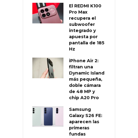
El REDMI K100
Pro Max
recupera el
subwoofer
integrado y
apuesta por
pantalla de 185
Hz
iPhone Air 2:
filtran una
Dynamic Island
más pequeña,
doble cámara
de 48 MP y
chip A20 Pro
Samsung
Galaxy S26 FE:
aparecen las
primeras
fundas