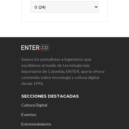
Archivos
Somos los periodistas e ingenieros que
escribimos el medio de tecnología más
importante de Colombia, ENTER, que le ofrece
contenido sobre tecnología y cultura digital
desde 1996.
SECCIONES DESTACADAS
Cultura Digital
Eventos
Entretenimiento