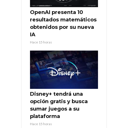
OpenAI presenta 10
resultados matemáticos
obtenidos por su nueva
IA
Hace 15 horas
Disney+ tendrá una
opción gratis y busca
sumar juegos a su
plataforma
Hace 15 horas