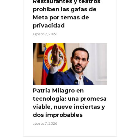
Restaurantes y teatros
prohíben las gafas de
Meta por temas de
privacidad
agosto 7, 2026
Patria Milagro en
tecnología: una promesa
viable, nueve inciertas y
dos improbables
agosto 7, 2026