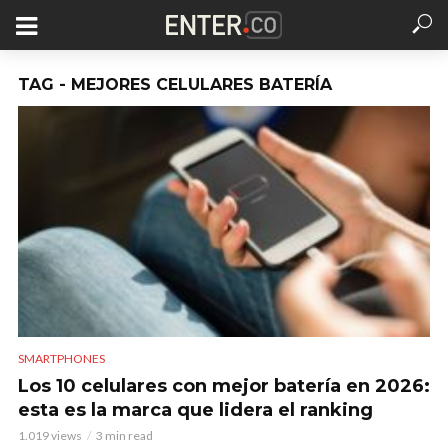
TAG - MEJORES CELULARES BATERÍA
SMARTPHONES
Los 10 celulares con mejor batería en 2026:
esta es la marca que lidera el ranking
1.019 views
3 min read