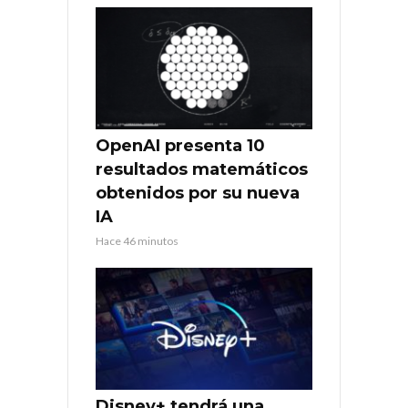
OpenAI presenta 10
resultados matemáticos
obtenidos por su nueva
IA
Hace 46 minutos
Disney+ tendrá una