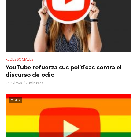
REDES SOCIALES
YouTube refuerza sus políticas contra el
discurso de odio
219 views
3 min read
VIDEO