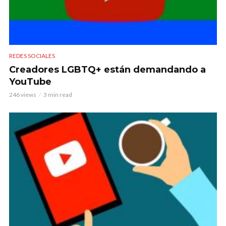
REDES SOCIALES
Creadores LGBTQ+ están demandando a
YouTube
246 views
3 min read