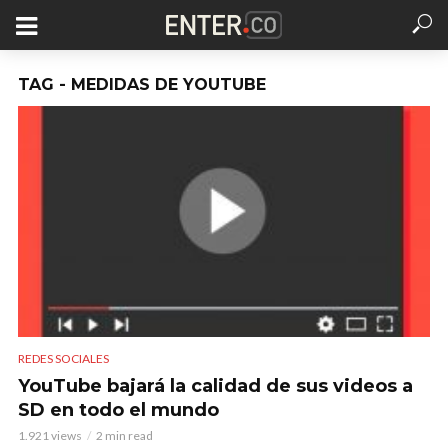
TAG - MEDIDAS DE YOUTUBE
REDES SOCIALES
YouTube bajará la calidad de sus videos a
SD en todo el mundo
1.921 views
2 min read