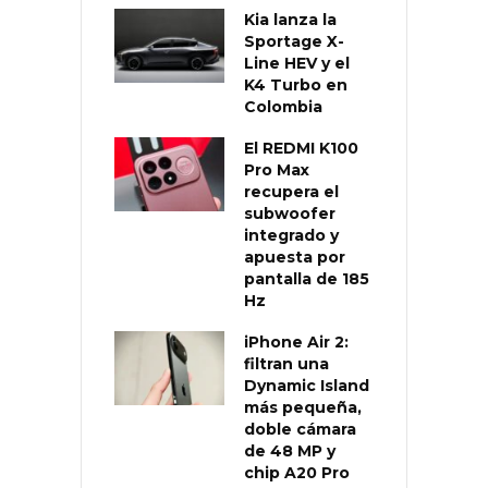
Kia lanza la
Sportage X-
Line HEV y el
K4 Turbo en
Colombia
El REDMI K100
Pro Max
recupera el
subwoofer
integrado y
apuesta por
pantalla de 185
Hz
iPhone Air 2:
filtran una
Dynamic Island
más pequeña,
doble cámara
de 48 MP y
chip A20 Pro