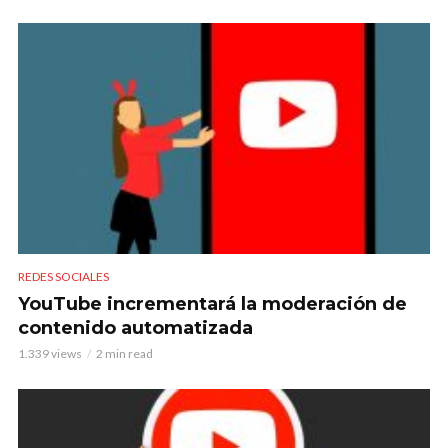
REDES SOCIALES
YouTube incrementará la moderación de
contenido automatizada
1.339 views
2 min read