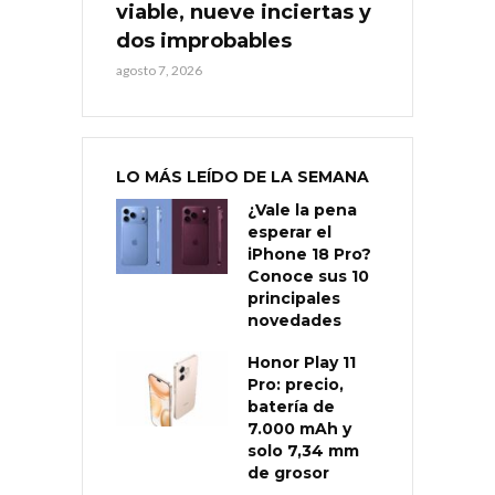
viable, nueve inciertas y
dos improbables
agosto 7, 2026
LO MÁS LEÍDO DE LA SEMANA
¿Vale la pena
esperar el
iPhone 18 Pro?
Conoce sus 10
principales
novedades
Honor Play 11
Pro: precio,
batería de
7.000 mAh y
solo 7,34 mm
de grosor