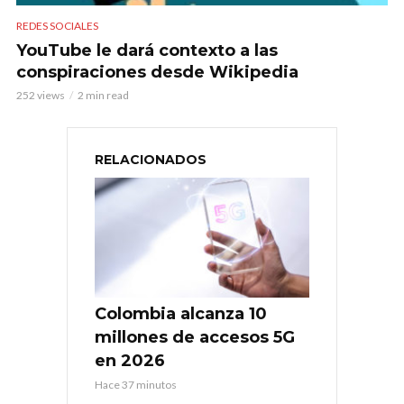
REDES SOCIALES
YouTube le dará contexto a las
conspiraciones desde Wikipedia
252 views
2 min read
RELACIONADOS
Colombia alcanza 10
millones de accesos 5G
en 2026
Hace 37 minutos