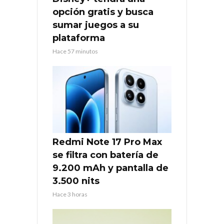
opción gratis y busca
sumar juegos a su
plataforma
Hace 57 minutos
Redmi Note 17 Pro Max
se filtra con batería de
9.200 mAh y pantalla de
3.500 nits
Hace 3 horas