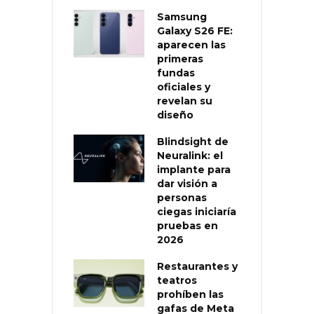
Samsung
Galaxy S26 FE:
aparecen las
primeras
fundas
oficiales y
revelan su
diseño
Blindsight de
Neuralink: el
implante para
dar visión a
personas
ciegas iniciaría
pruebas en
2026
Restaurantes y
teatros
prohíben las
gafas de Meta