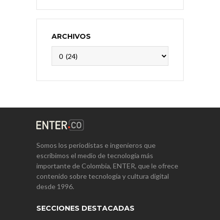
ARCHIVOS
Archivos
Somos los periodistas e ingenieros que
escribimos el medio de tecnología más
importante de Colombia, ENTER, que le ofrece
contenido sobre tecnología y cultura digital
desde 1996.
SECCIONES DESTACADAS