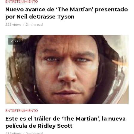
ENTRETENIMIENTO
Nuevo avance de ‘The Martian’ presentado
por Neil deGrasse Tyson
223 views
2 min read
VIDEO
ENTRETENIMIENTO
Este es el tráiler de ‘The Martian’, la nueva
película de Ridley Scott
235 views
2 min read