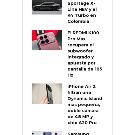
Sportage X-
Line HEV y el
K4 Turbo en
Colombia
El REDMI K100
Pro Max
recupera el
subwoofer
integrado y
apuesta por
pantalla de 185
Hz
iPhone Air 2:
filtran una
Dynamic Island
más pequeña,
doble cámara
de 48 MP y
chip A20 Pro
Samsung