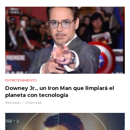
VIDEO
ENTRETENIMIENTO
Downey Jr., un Iron Man que limpiará el
planeta con tecnología
920 views
3 min read