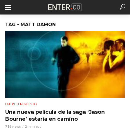
TAG - MATT DAMON
ENTRETENIMIENTO
Una nueva película de la saga ‘Jason
Bourne’ estaría en camino
716 views
2 min read