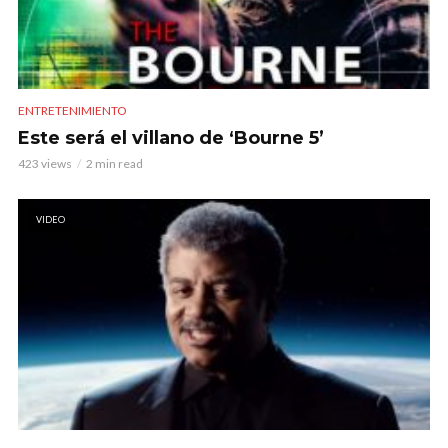
ENTRETENIMIENTO
Este será el villano de ‘Bourne 5’
423 views
2 min read
VIDEO