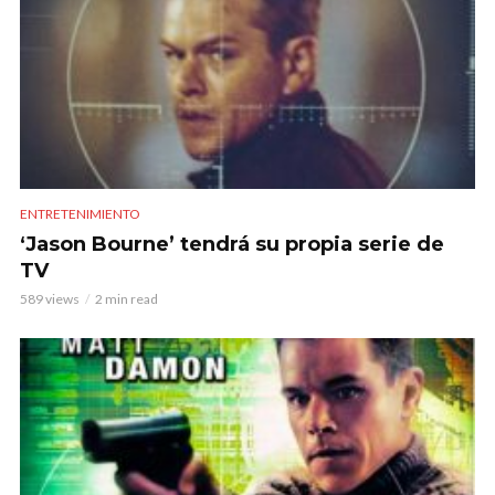
ENTRETENIMIENTO
‘Jason Bourne’ tendrá su propia serie de
TV
589 views
2 min read