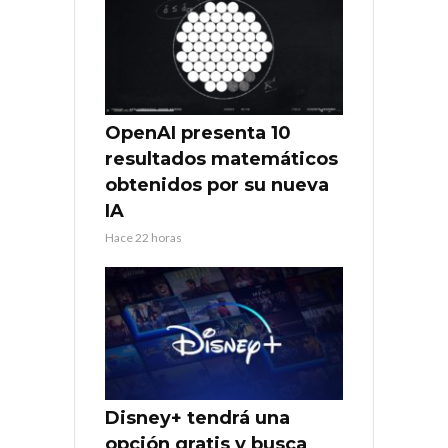
OpenAI presenta 10
resultados matemáticos
obtenidos por su nueva
IA
Hace 22 horas
Disney+ tendrá una
opción gratis y busca