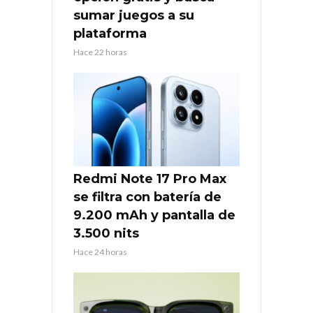
sumar juegos a su
plataforma
Hace 22 horas
Redmi Note 17 Pro Max
se filtra con batería de
9.200 mAh y pantalla de
3.500 nits
Hace 24 horas