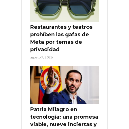
Restaurantes y teatros
prohíben las gafas de
Meta por temas de
privacidad
agosto 7, 2026
Patria Milagro en
tecnología: una promesa
viable, nueve inciertas y