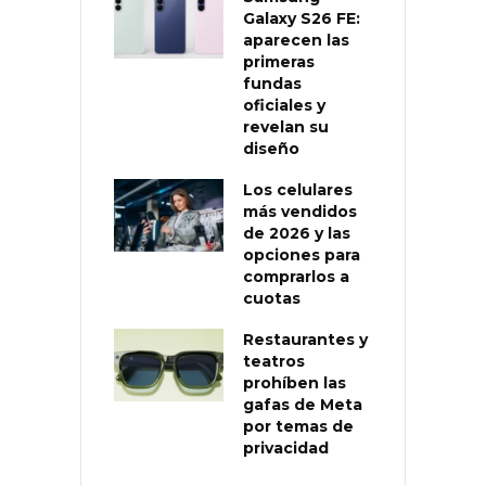
Galaxy S26 FE:
aparecen las
primeras
fundas
oficiales y
revelan su
diseño
Los celulares
más vendidos
de 2026 y las
opciones para
comprarlos a
cuotas
Restaurantes y
teatros
prohíben las
gafas de Meta
por temas de
privacidad