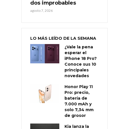
dos improbables
agosto 7, 2026
LO MÁS LEÍDO DE LA SEMANA
¿Vale la pena
esperar el
iPhone 18 Pro?
Conoce sus 10
principales
novedades
Honor Play 11
Pro: precio,
batería de
7.000 mAh y
solo 7,34 mm
de grosor
Kia lanza la