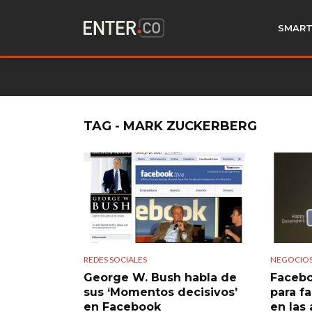
SMART
TAG - MARK ZUCKERBERG
REDES SOCIALES
NEGOCIO
George W. Bush habla de
Facebo
sus ‘Momentos decisivos’
para fa
en Facebook
en las