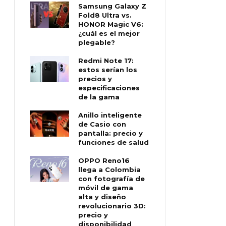
Samsung Galaxy Z
Fold8 Ultra vs.
HONOR Magic V6:
¿cuál es el mejor
plegable?
Redmi Note 17:
estos serían los
precios y
especificaciones
de la gama
Anillo inteligente
de Casio con
pantalla: precio y
funciones de salud
OPPO Reno16
llega a Colombia
con fotografía de
móvil de gama
alta y diseño
revolucionario 3D:
precio y
disponibilidad