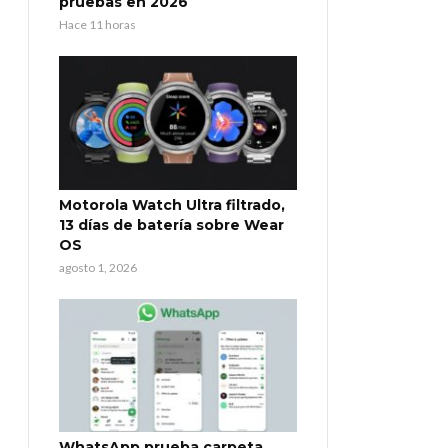
pruebas en 2026
Hace 11 horas
Motorola Watch Ultra filtrado,
13 días de batería sobre Wear
OS
agosto 1, 2026
WhatsApp prueba carpeta