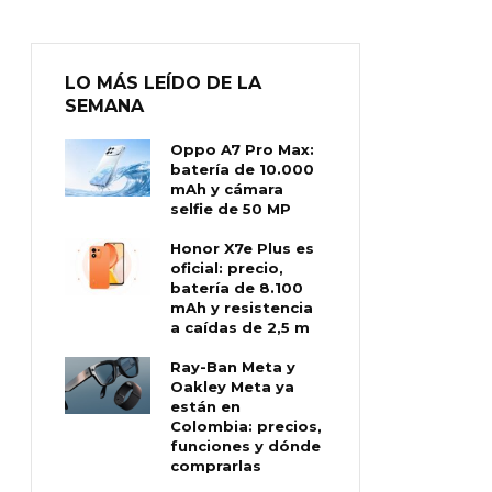
LO MÁS LEÍDO DE LA
SEMANA
Oppo A7 Pro Max:
batería de 10.000
mAh y cámara
selfie de 50 MP
Honor X7e Plus es
oficial: precio,
batería de 8.100
mAh y resistencia
a caídas de 2,5 m
Ray-Ban Meta y
Oakley Meta ya
están en
Colombia: precios,
funciones y dónde
comprarlas