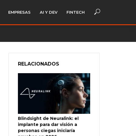
EMPRESAS
AI Y DEV
FINTECH
RELACIONADOS
Blindsight de Neuralink: el
implante para dar visión a
personas ciegas iniciaría