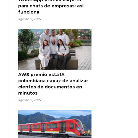
para chats de empresas: así
funciona
agosto 1, 2026
AWS premió esta IA
colombiana capaz de analizar
cientos de documentos en
minutos
agosto 1, 2026