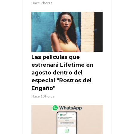
Hace 9 horas
Las películas que
estrenará Lifetime en
agosto dentro del
especial “Rostros del
Engaño”
Hace 10 horas