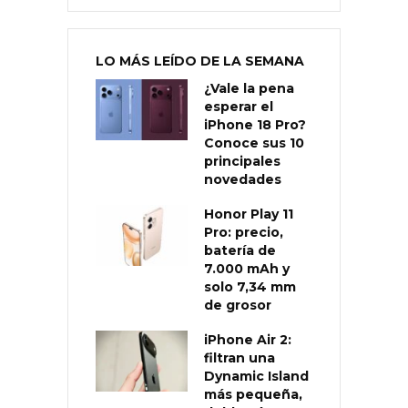
LO MÁS LEÍDO DE LA SEMANA
¿Vale la pena
esperar el
iPhone 18 Pro?
Conoce sus 10
principales
novedades
Honor Play 11
Pro: precio,
batería de
7.000 mAh y
solo 7,34 mm
de grosor
iPhone Air 2:
filtran una
Dynamic Island
más pequeña,