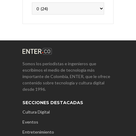
Archivos
Somos los periodistas e ingenieros que
escribimos el medio de tecnología más
importante de Colombia, ENTER, que le ofrece
contenido sobre tecnología y cultura digital
desde 1996.
SECCIONES DESTACADAS
Cultura Digital
Eventos
Entretenimiento