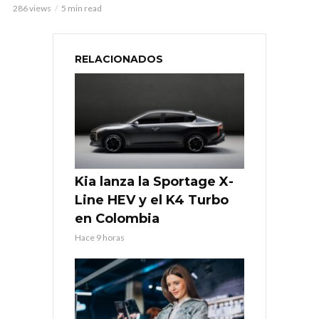
286 views
5 min read
RELACIONADOS
Kia lanza la Sportage X-
Line HEV y el K4 Turbo
en Colombia
Hace 9 horas