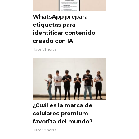
WhatsApp prepara
etiquetas para
identificar contenido
creado con IA
Hace 11 horas
¿Cuál es la marca de
celulares premium
favorita del mundo?
Hace 12 horas