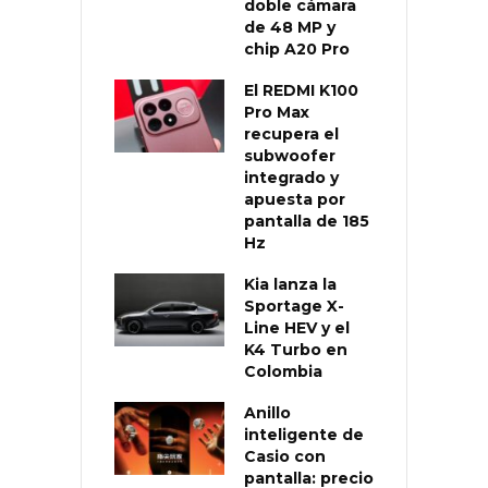
doble cámara
de 48 MP y
chip A20 Pro
El REDMI K100
Pro Max
recupera el
subwoofer
integrado y
apuesta por
pantalla de 185
Hz
Kia lanza la
Sportage X-
Line HEV y el
K4 Turbo en
Colombia
Anillo
inteligente de
Casio con
pantalla: precio