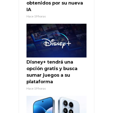
obtenidos por su nueva
IA
Hace 19 horas
Disney+ tendrá una
opción gratis y busca
sumar juegos a su
plataforma
Hace 19 horas