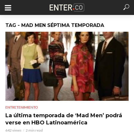
TAG - MAD MEN SÉPTIMA TEMPORADA
ENTRETENIMIENTO
La última temporada de ‘Mad Men’ podrá
verse en HBO Latinoamérica
642 views
2 min read