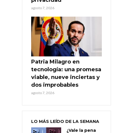
agosto 7, 2026
Patria Milagro en
tecnología: una promesa
viable, nueve inciertas y
dos improbables
agosto 7, 2026
LO MÁS LEÍDO DE LA SEMANA
¿Vale la pena