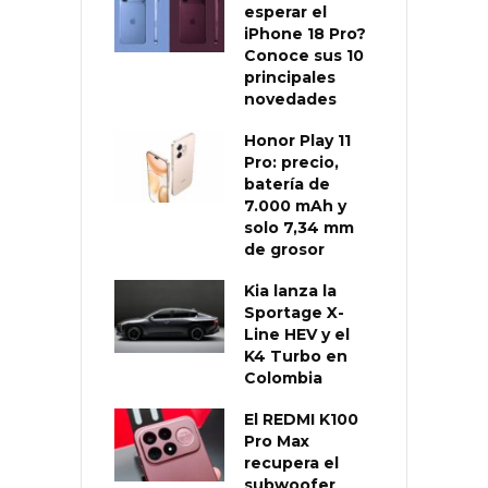
esperar el
iPhone 18 Pro?
Conoce sus 10
principales
novedades
Honor Play 11
Pro: precio,
batería de
7.000 mAh y
solo 7,34 mm
de grosor
Kia lanza la
Sportage X-
Line HEV y el
K4 Turbo en
Colombia
El REDMI K100
Pro Max
recupera el
subwoofer