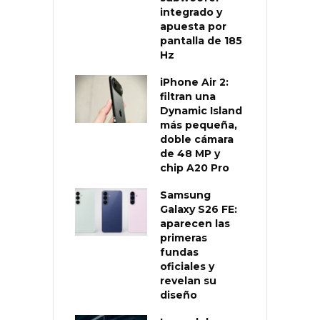
integrado y
apuesta por
pantalla de 185
Hz
iPhone Air 2:
filtran una
Dynamic Island
más pequeña,
doble cámara
de 48 MP y
chip A20 Pro
Samsung
Galaxy S26 FE:
aparecen las
primeras
fundas
oficiales y
revelan su
diseño