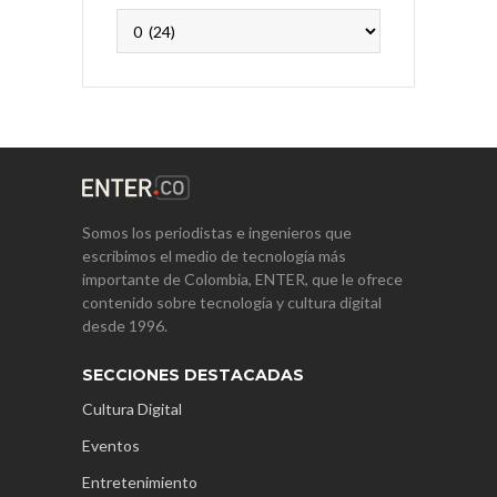
Archivos
Somos los periodistas e ingenieros que
escribimos el medio de tecnología más
importante de Colombia, ENTER, que le ofrece
contenido sobre tecnología y cultura digital
desde 1996.
SECCIONES DESTACADAS
Cultura Digital
Eventos
Entretenimiento