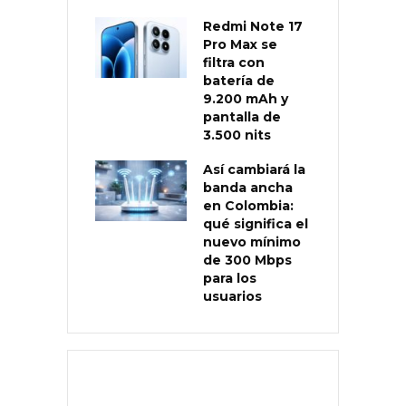
Redmi Note 17
Pro Max se
filtra con
batería de
9.200 mAh y
pantalla de
3.500 nits
Así cambiará la
banda ancha
en Colombia:
qué significa el
nuevo mínimo
de 300 Mbps
para los
usuarios