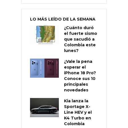
LO MÁS LEÍDO DE LA SEMANA
¿Cuánto duró
el fuerte sismo
que sacudió a
Colombia este
lunes?
¿Vale la pena
esperar el
iPhone 18 Pro?
Conoce sus 10
principales
novedades
Kia lanza la
Sportage X-
Line HEV y el
K4 Turbo en
Colombia