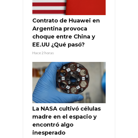
Contrato de Huawei en
Argentina provoca
choque entre China y
EE.UU ¿Qué pasó?
Hace 2 horas
La NASA cultivó células
madre en el espacio y
encontró algo
inesperado