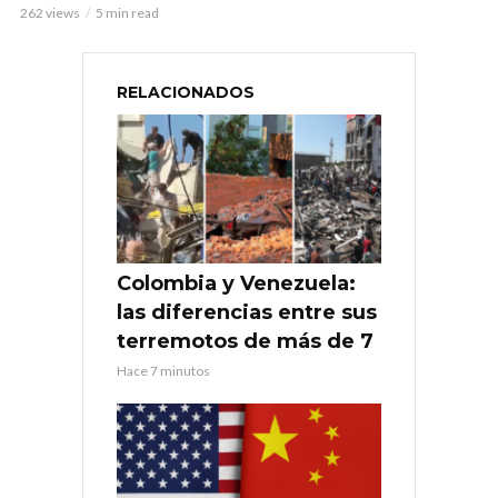
262 views
5 min read
RELACIONADOS
Colombia y Venezuela:
las diferencias entre sus
terremotos de más de 7
Hace 7 minutos