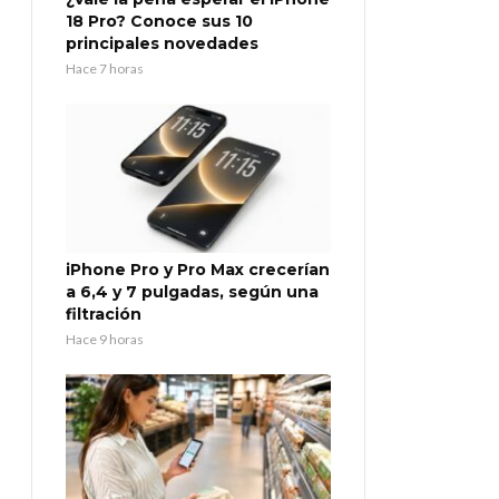
18 Pro? Conoce sus 10
principales novedades
Hace 7 horas
iPhone Pro y Pro Max crecerían
a 6,4 y 7 pulgadas, según una
filtración
Hace 9 horas