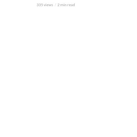
335 views
2 min read