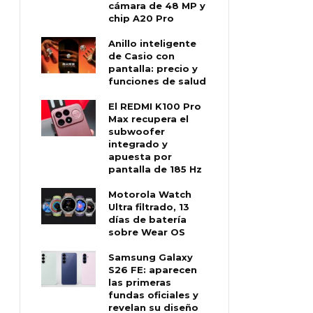
cámara de 48 MP y
chip A20 Pro
Anillo inteligente
de Casio con
pantalla: precio y
funciones de salud
El REDMI K100 Pro
Max recupera el
subwoofer
integrado y
apuesta por
pantalla de 185 Hz
Motorola Watch
Ultra filtrado, 13
días de batería
sobre Wear OS
Samsung Galaxy
S26 FE: aparecen
las primeras
fundas oficiales y
revelan su diseño