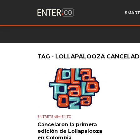
SMART
TAG - LOLLAPALOOZA CANCELA
ENTRETENIMIENTO
Cancelaron la primera
edición de Lollapalooza
en Colombia