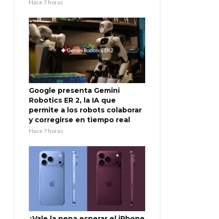
Hace 7 horas
Google presenta Gemini
Robotics ER 2, la IA que
permite a los robots colaborar
y corregirse en tiempo real
Hace 7 horas
¿Vale la pena esperar el iPhone