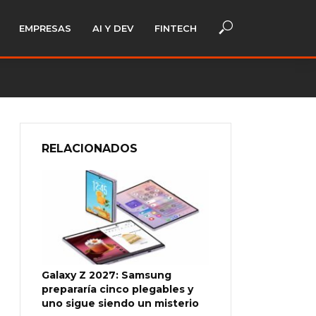
EMPRESAS
AI Y DEV
FINTECH
RELACIONADOS
Galaxy Z 2027: Samsung
prepararía cinco plegables y
uno sigue siendo un misterio