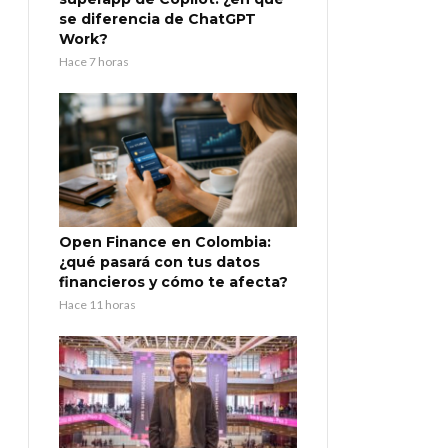
se diferencia de ChatGPT
Work?
Hace 7 horas
Open Finance en Colombia:
¿qué pasará con tus datos
financieros y cómo te afecta?
Hace 11 horas