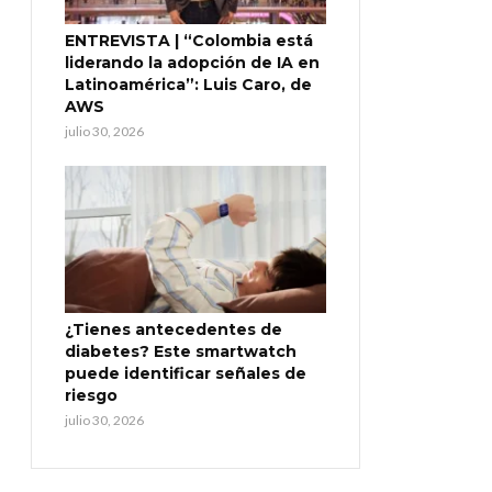
ENTREVISTA | “Colombia está
liderando la adopción de IA en
Latinoamérica”: Luis Caro, de
AWS
julio 30, 2026
¿Tienes antecedentes de
diabetes? Este smartwatch
puede identificar señales de
riesgo
julio 30, 2026