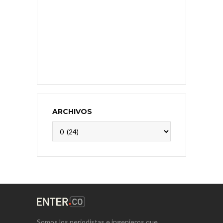
ARCHIVOS
Archivos
Somos los periodistas e ingenieros que