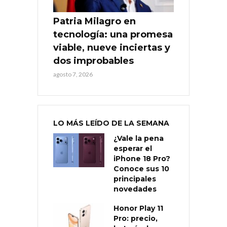
Patria Milagro en
tecnología: una promesa
viable, nueve inciertas y
dos improbables
agosto 7, 2026
LO MÁS LEÍDO DE LA SEMANA
¿Vale la pena
esperar el
iPhone 18 Pro?
Conoce sus 10
principales
novedades
Honor Play 11
Pro: precio,