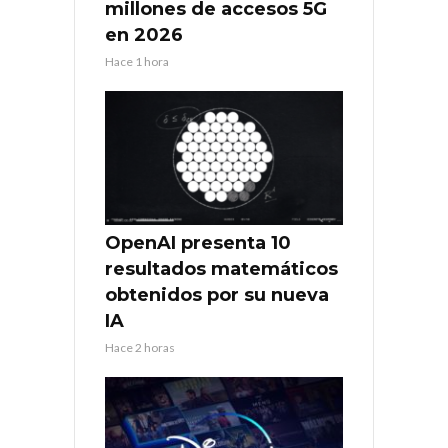
millones de accesos 5G
en 2026
Hace 1 hora
OpenAI presenta 10
resultados matemáticos
obtenidos por su nueva
IA
Hace 2 horas