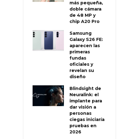
más pequeña,
doble cámara
de 48 MP y
chip A20 Pro
Samsung
Galaxy S26 FE:
aparecen las
primeras
fundas
oficiales y
revelan su
diseño
Blindsight de
Neuralink: el
implante para
dar visión a
personas
ciegas iniciaría
pruebas en
2026