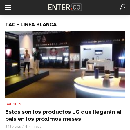
TAG - LINEA BLANCA
GADGETS
Estos son los productos LG que llegarán al
país en los próximos meses
343 views
4 min read