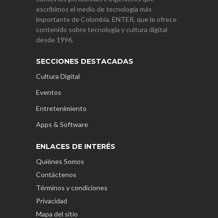
escribimos el medio de tecnología más
importante de Colombia, ENTER, que le ofrece
contenido sobre tecnología y cultura digital
desde 1996.
SECCIONES DESTACADAS
Cultura Digital
Eventos
Entretenimiento
Apps & Software
ENLACES DE INTERÉS
Quiénes Somos
Contáctenos
Términos y condiciones
Privacidad
Mapa del sitio