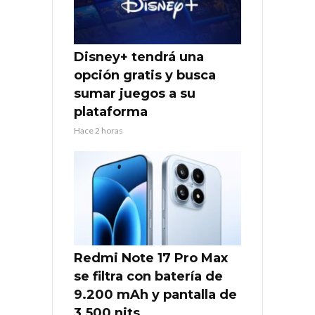
Disney+ tendrá una
opción gratis y busca
sumar juegos a su
plataforma
Hace 2 horas
Redmi Note 17 Pro Max
se filtra con batería de
9.200 mAh y pantalla de
3.500 nits