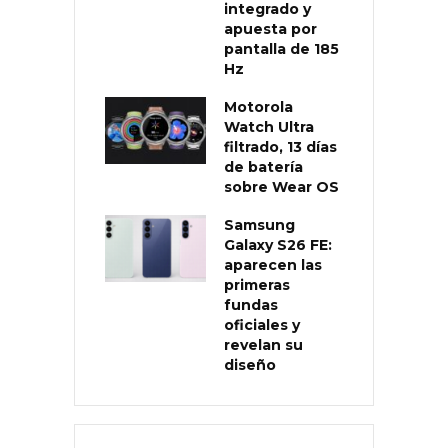
integrado y
apuesta por
pantalla de 185
Hz
Motorola
Watch Ultra
filtrado, 13 días
de batería
sobre Wear OS
Samsung
Galaxy S26 FE:
aparecen las
primeras
fundas
oficiales y
revelan su
diseño