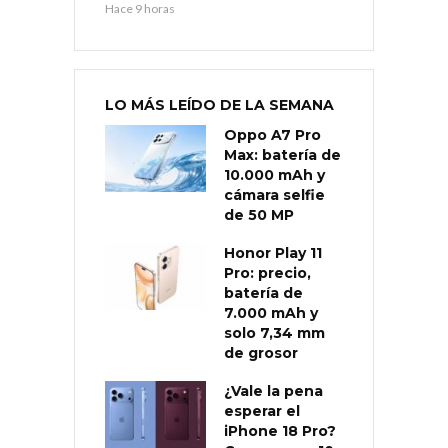
Hace 9 horas
LO MÁS LEÍDO DE LA SEMANA
Oppo A7 Pro
Max: batería de
10.000 mAh y
cámara selfie
de 50 MP
Honor Play 11
Pro: precio,
batería de
7.000 mAh y
solo 7,34 mm
de grosor
¿Vale la pena
esperar el
iPhone 18 Pro?