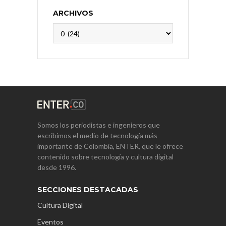
ARCHIVOS
Archivos
Somos los periodistas e ingenieros que
escribimos el medio de tecnología más
importante de Colombia, ENTER, que le ofrece
contenido sobre tecnología y cultura digital
desde 1996.
SECCIONES DESTACADAS
Cultura Digital
Eventos