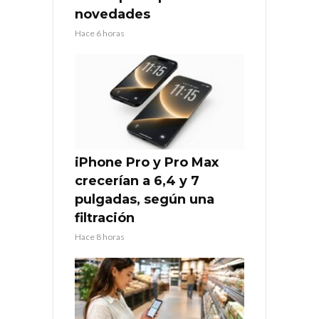
novedades
Hace 6 horas
iPhone Pro y Pro Max
crecerían a 6,4 y 7
pulgadas, según una
filtración
Hace 8 horas