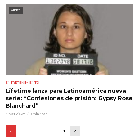
VIDEO
ENTRETENIMIENTO
Lifetime lanza para Latinoamérica nueva
serie: “Confesiones de prisión: Gypsy Rose
Blanchard”
1.581 views
3 min read
1
2