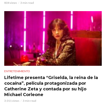
804 views
3 min read
ENTRETENIMIENTO
Lifetime presenta “Griselda, la reina de la
cocaína”, película protagonizada por
Catherine Zeta y contada por su hijo
Michael Corleone
3.011 views
3 min read