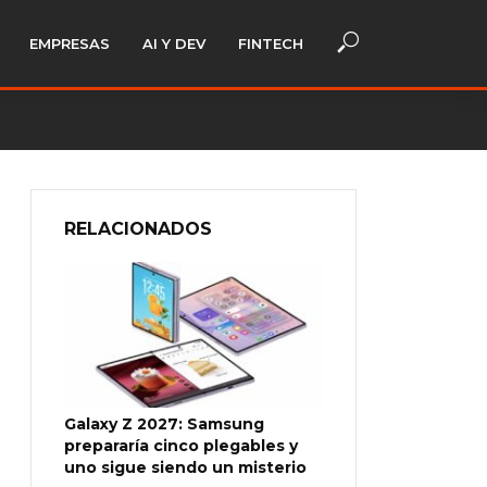
EMPRESAS
AI Y DEV
FINTECH
RELACIONADOS
Galaxy Z 2027: Samsung
prepararía cinco plegables y
uno sigue siendo un misterio