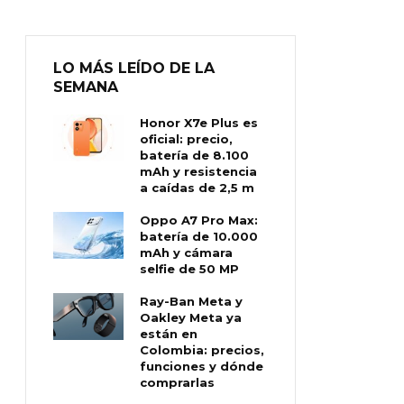
LO MÁS LEÍDO DE LA
SEMANA
Honor X7e Plus es
oficial: precio,
batería de 8.100
mAh y resistencia
a caídas de 2,5 m
Oppo A7 Pro Max:
batería de 10.000
mAh y cámara
selfie de 50 MP
Ray-Ban Meta y
Oakley Meta ya
están en
Colombia: precios,
funciones y dónde
comprarlas