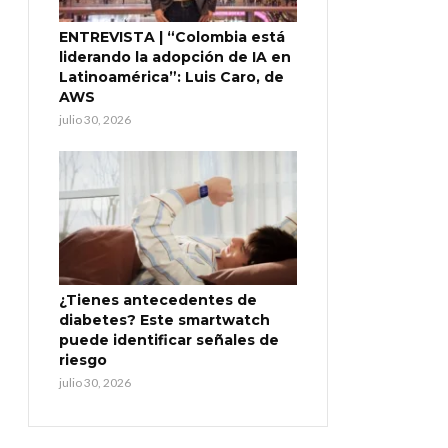
ENTREVISTA | “Colombia está
liderando la adopción de IA en
Latinoamérica”: Luis Caro, de
AWS
julio 30, 2026
¿Tienes antecedentes de
diabetes? Este smartwatch
puede identificar señales de
riesgo
julio 30, 2026