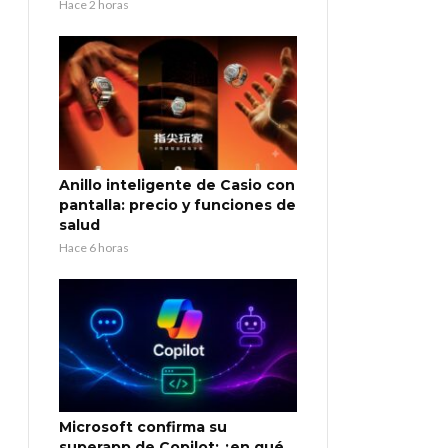
Hace 2 horas
Anillo inteligente de Casio con
pantalla: precio y funciones de
salud
Hace 6 horas
Microsoft confirma su
superapp de Copilot: ¿en qué