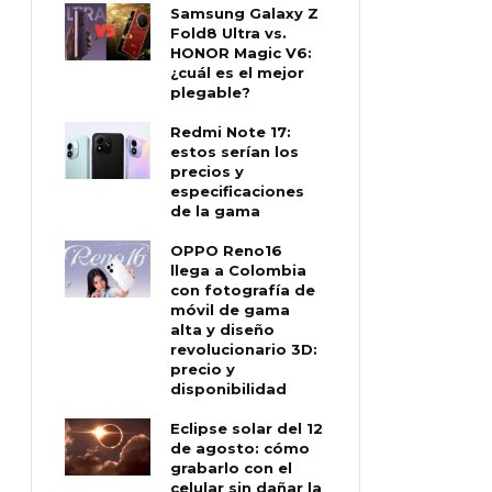
Samsung Galaxy Z
Fold8 Ultra vs.
HONOR Magic V6:
¿cuál es el mejor
plegable?
Redmi Note 17:
estos serían los
precios y
especificaciones
de la gama
OPPO Reno16
llega a Colombia
con fotografía de
móvil de gama
alta y diseño
revolucionario 3D:
precio y
disponibilidad
Eclipse solar del 12
de agosto: cómo
grabarlo con el
celular sin dañar la