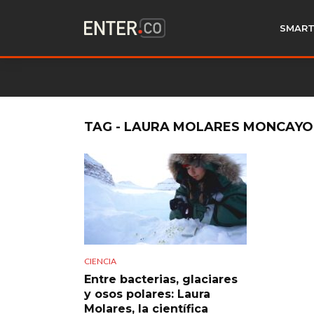
SMART
TAG - LAURA MOLARES MONCAYO
CIENCIA
Entre bacterias, glaciares
y osos polares: Laura
Molares, la científica