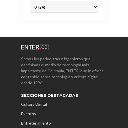
Archivos
Somos los periodistas e ingenieros que
escribimos el medio de tecnología más
importante de Colombia, ENTER, que le ofrece
contenido sobre tecnología y cultura digital
desde 1996.
SECCIONES DESTACADAS
Cultura Digital
Eventos
Entretenimiento