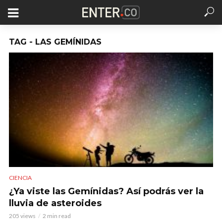
TAG - LAS GEMÍNIDAS
CIENCIA
¿Ya viste las Gemínidas? Así podrás ver la
lluvia de asteroides
205 views
2 min read