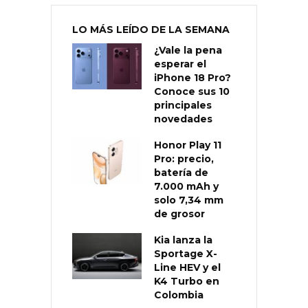
LO MÁS LEÍDO DE LA SEMANA
¿Vale la pena
esperar el
iPhone 18 Pro?
Conoce sus 10
principales
novedades
Honor Play 11
Pro: precio,
batería de
7.000 mAh y
solo 7,34 mm
de grosor
Kia lanza la
Sportage X-
Line HEV y el
K4 Turbo en
Colombia