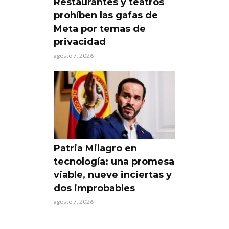
Restaurantes y teatros
prohíben las gafas de
Meta por temas de
privacidad
agosto 7, 2026
Patria Milagro en
tecnología: una promesa
viable, nueve inciertas y
dos improbables
agosto 7, 2026