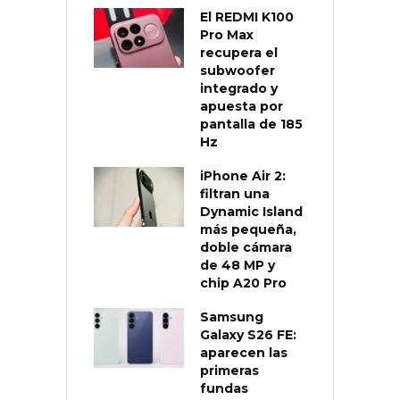
El REDMI K100
Pro Max
recupera el
subwoofer
integrado y
apuesta por
pantalla de 185
Hz
iPhone Air 2:
filtran una
Dynamic Island
más pequeña,
doble cámara
de 48 MP y
chip A20 Pro
Samsung
Galaxy S26 FE:
aparecen las
primeras
fundas