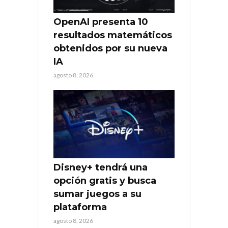
OpenAI presenta 10
resultados matemáticos
obtenidos por su nueva
IA
agosto 8, 2026
Disney+ tendrá una
opción gratis y busca
sumar juegos a su
plataforma
agosto 8, 2026