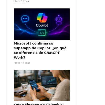
Hace 1 hora
Microsoft confirma su
superapp de Copilot: ¿en qué
se diferencia de ChatGPT
Work?
Hace 4 horas
Open Finance en Colombia: