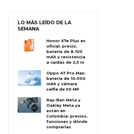
LO MÁS LEÍDO DE LA
SEMANA
Honor X7e Plus es
oficial: precio,
batería de 8.100
mAh y resistencia
a caídas de 2,5 m
Oppo A7 Pro Max:
batería de 10.000
mAh y cámara
selfie de 50 MP
Ray-Ban Meta y
Oakley Meta ya
están en
Colombia: precios,
funciones y dónde
comprarlas