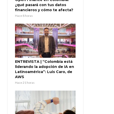
¿qué pasará con tus datos
financieros y cómo te afecta?
Hace 8 horas
ENTREVISTA | “Colombia está
liderando la adopción de IA en
Latinoamérica”: Luis Caro, de
AWS
Hace 21 horas