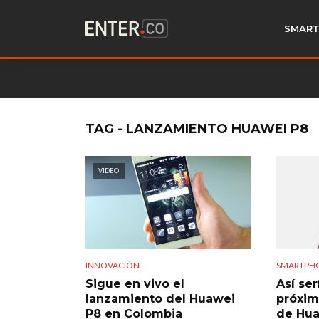
SMART
TAG - LANZAMIENTO HUAWEI P8
VIDEO
INNOVACIÓN
SMARTPH
Sigue en vivo el
Así ser
lanzamiento del Huawei
próxim
P8 en Colombia
de Hu