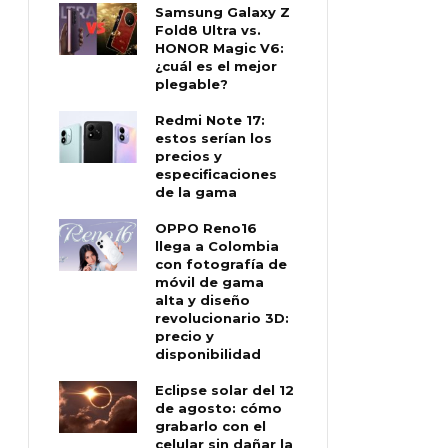
Samsung Galaxy Z
Fold8 Ultra vs.
HONOR Magic V6:
¿cuál es el mejor
plegable?
Redmi Note 17:
estos serían los
precios y
especificaciones
de la gama
OPPO Reno16
llega a Colombia
con fotografía de
móvil de gama
alta y diseño
revolucionario 3D:
precio y
disponibilidad
Eclipse solar del 12
de agosto: cómo
grabarlo con el
celular sin dañar la