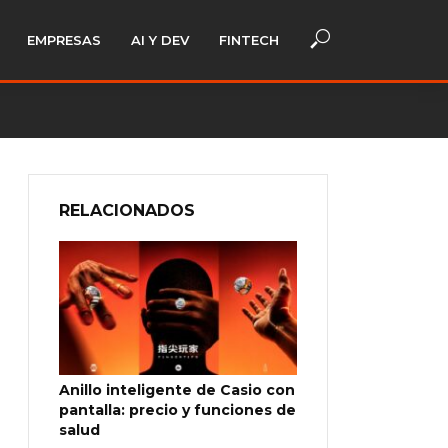
EMPRESAS
AI Y DEV
FINTECH
RELACIONADOS
Anillo inteligente de Casio con
pantalla: precio y funciones de
salud