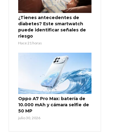
¿Tienes antecedentes de
diabetes? Este smartwatch
puede identificar señales de
riesgo
Hace 21 horas
Oppo A7 Pro Max: batería de
10.000 mAh y cámara selfie de
50 MP
julio 30, 2026