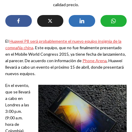
calidad precio.
El
Huawei P8 será probablemente el nuevo equipo insignia de la
compañía china
. Este equipo, que no fue finalmente presentado
en el Mobile World Congress 2015, ya tiene fecha de lanzamiento,
al parecer. De acuerdo con información de
Phone Arena
, Huawei
llevará a cabo un evento el próximo 15 de abril, donde presentará
nuevos equipos.
En el evento,
que se llevará
a cabo en
Londres a las
3:00 p.m.
(9:00 a.m.
hora de
Colombia),