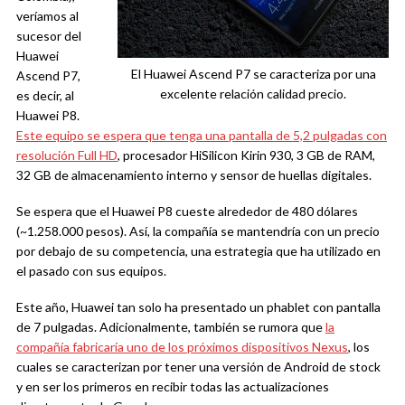
veríamos al
sucesor del
Huawei
El Huawei Ascend P7 se caracteriza por una
Ascend P7,
excelente relación calidad precio.
es decir, al
Huawei P8.
Este equipo se espera que tenga una pantalla de 5,2 pulgadas con
resolución Full HD
, procesador HiSilicon Kirin 930, 3 GB de RAM,
32 GB de almacenamiento interno y sensor de huellas digitales.
Se espera que el Huawei P8 cueste alrededor de 480 dólares
(~1.258.000 pesos). Así, la compañía se mantendría con un precio
por debajo de su competencia, una estrategia que ha utilizado en
el pasado con sus equipos.
Este año, Huawei tan solo ha presentado un phablet con pantalla
de 7 pulgadas. Adicionalmente, también se rumora que
la
compañía fabricaría uno de los próximos dispositivos Nexus
, los
cuales se caracterizan por tener una versión de Android de stock
y en ser los primeros en recibir todas las actualizaciones