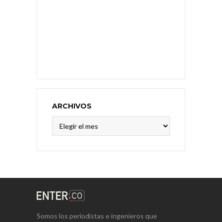
ARCHIVOS
Archivos
Somos los periodistas e ingenieros que