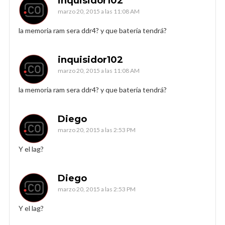
inquisidor102
marzo 20, 2015 a las 11:08 AM
la memoria ram sera ddr4? y que batería tendrá?
inquisidor102
marzo 20, 2015 a las 11:08 AM
la memoria ram sera ddr4? y que batería tendrá?
Diego
marzo 20, 2015 a las 2:53 PM
Y el lag?
Diego
marzo 20, 2015 a las 2:53 PM
Y el lag?