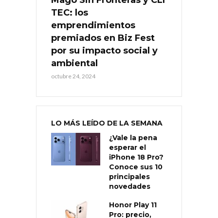
TEC: los
emprendimientos
premiados en Biz Fest
por su impacto social y
ambiental
octubre 24, 2024
LO MÁS LEÍDO DE LA SEMANA
¿Vale la pena
esperar el
iPhone 18 Pro?
Conoce sus 10
principales
novedades
Honor Play 11
Pro: precio,