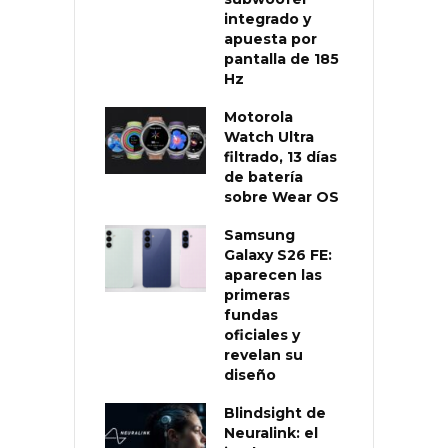
integrado y
apuesta por
pantalla de 185
Hz
Motorola
Watch Ultra
filtrado, 13 días
de batería
sobre Wear OS
Samsung
Galaxy S26 FE:
aparecen las
primeras
fundas
oficiales y
revelan su
diseño
Blindsight de
Neuralink: el