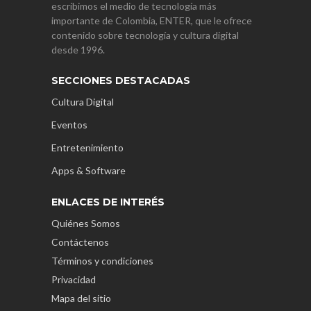
escribimos el medio de tecnología más
importante de Colombia, ENTER, que le ofrece
contenido sobre tecnología y cultura digital
desde 1996.
SECCIONES DESTACADAS
Cultura Digital
Eventos
Entretenimiento
Apps & Software
ENLACES DE INTERÉS
Quiénes Somos
Contáctenos
Términos y condiciones
Privacidad
Mapa del sitio