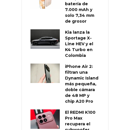
batería de
7.000 mAh y
solo 7,34 mm
de grosor
Kia lanza la
Sportage X-
Line HEV y el
K4 Turbo en
Colombia
iPhone Air 2:
filtran una
Dynamic Island
más pequeña,
doble cámara
de 48 MP y
chip A20 Pro
El REDMI K100
Pro Max
recupera el
subwoofer