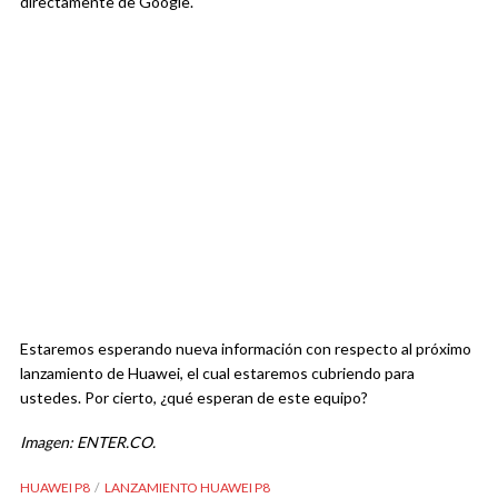
directamente de Google.
Estaremos esperando nueva información con respecto al próximo
lanzamiento de Huawei, el cual estaremos cubriendo para
ustedes. Por cierto, ¿qué esperan de este equipo?
Imagen: ENTER.CO.
HUAWEI P8
LANZAMIENTO HUAWEI P8