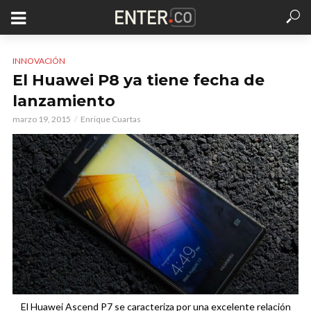
INNOVACIÓN
El Huawei P8 ya tiene fecha de
lanzamiento
marzo 19, 2015
Enrique Cuartas
El Huawei Ascend P7 se caracteriza por una excelente relación