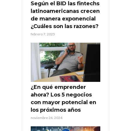
Según el BID las fintechs
latinoamericanas crecen
de manera exponencial
¿Cuáles son las razones?
febrero 7, 2025
¿En qué emprender
ahora? Los 5 negocios
con mayor potencial en
los próximos años
noviembre 26, 2024