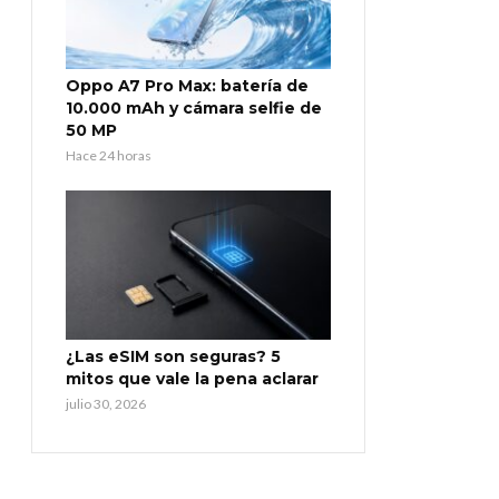
Oppo A7 Pro Max: batería de
10.000 mAh y cámara selfie de
50 MP
Hace 24 horas
¿Las eSIM son seguras? 5
mitos que vale la pena aclarar
julio 30, 2026