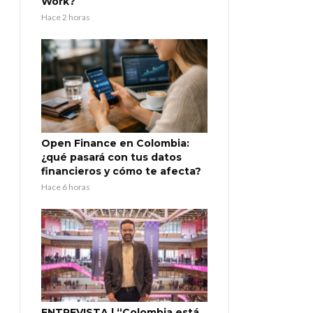
Work?
Hace 2 horas
Open Finance en Colombia:
¿qué pasará con tus datos
financieros y cómo te afecta?
Hace 6 horas
ENTREVISTA | “Colombia está