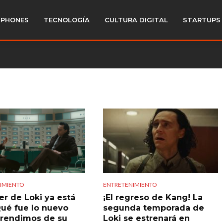
PHONES
TECNOLOGÍA
CULTURA DIGITAL
STARTUPS
IMIENTO
ENTRETENIMIENTO
iler de Loki ya está
¡El regreso de Kang! La
Qué fue lo nuevo
segunda temporada de
rendimos de su
Loki se estrenará en