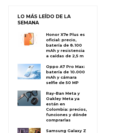
LO MÁS LEÍDO DE LA
SEMANA
Honor X7e Plus es
oficial: precio,
batería de 8.100
mAh y resistencia
a caídas de 2,5 m
Oppo A7 Pro Max:
batería de 10.000
mAh y cámara
selfie de 50 MP
Ray-Ban Meta y
Oakley Meta ya
están en
Colombia: precios,
funciones y dónde
comprarlas
Samsung Galaxy Z