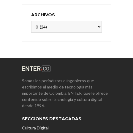
ARCHIVOS
Archivos
Somos los periodistas e ingenieros que
escribimos el medio de tecnología más
importante de Colombia, ENTER, que le ofrece
contenido sobre tecnología y cultura digital
desde 1996.
SECCIONES DESTACADAS
Cultura Digital