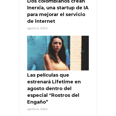
Dos colombianos crean
Inerxia, una startup de IA
para mejorar el servicio
de internet
agosto 6, 2026
Las películas que
estrenará Lifetime en
agosto dentro del
especial “Rostros del
Engaño”
agosto 6, 2026