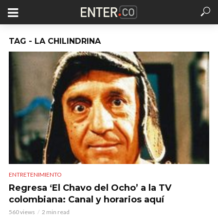
TAG - LA CHILINDRINA
ENTRETENIMIENTO
Regresa ‘El Chavo del Ocho’ a la TV
colombiana: Canal y horarios aquí
560 views
2 min read