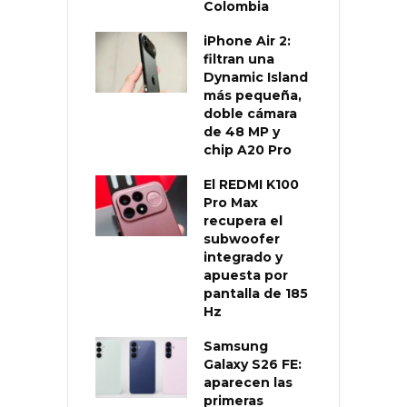
Colombia
iPhone Air 2:
filtran una
Dynamic Island
más pequeña,
doble cámara
de 48 MP y
chip A20 Pro
El REDMI K100
Pro Max
recupera el
subwoofer
integrado y
apuesta por
pantalla de 185
Hz
Samsung
Galaxy S26 FE:
aparecen las
primeras