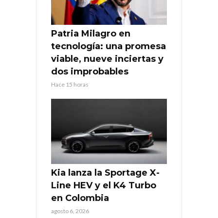
Patria Milagro en
tecnología: una promesa
viable, nueve inciertas y
dos improbables
Hace 15 horas
Kia lanza la Sportage X-
Line HEV y el K4 Turbo
en Colombia
agosto 6, 2026