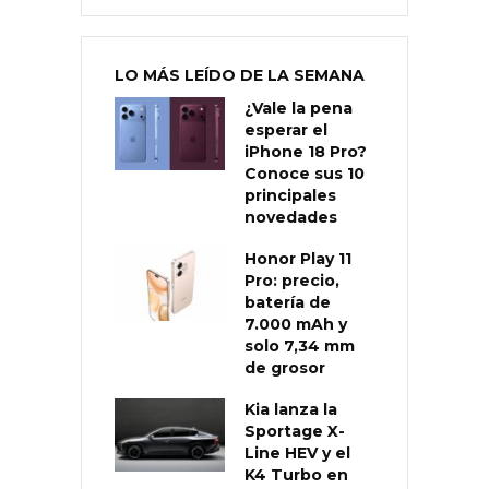
LO MÁS LEÍDO DE LA SEMANA
¿Vale la pena
esperar el
iPhone 18 Pro?
Conoce sus 10
principales
novedades
Honor Play 11
Pro: precio,
batería de
7.000 mAh y
solo 7,34 mm
de grosor
Kia lanza la
Sportage X-
Line HEV y el
K4 Turbo en