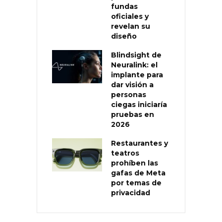
fundas
oficiales y
revelan su
diseño
Blindsight de
Neuralink: el
implante para
dar visión a
personas
ciegas iniciaría
pruebas en
2026
Restaurantes y
teatros
prohíben las
gafas de Meta
por temas de
privacidad