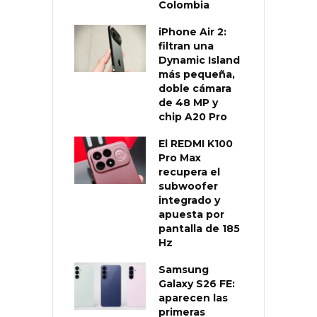
Colombia
iPhone Air 2:
filtran una
Dynamic Island
más pequeña,
doble cámara
de 48 MP y
chip A20 Pro
El REDMI K100
Pro Max
recupera el
subwoofer
integrado y
apuesta por
pantalla de 185
Hz
Samsung
Galaxy S26 FE:
aparecen las
primeras