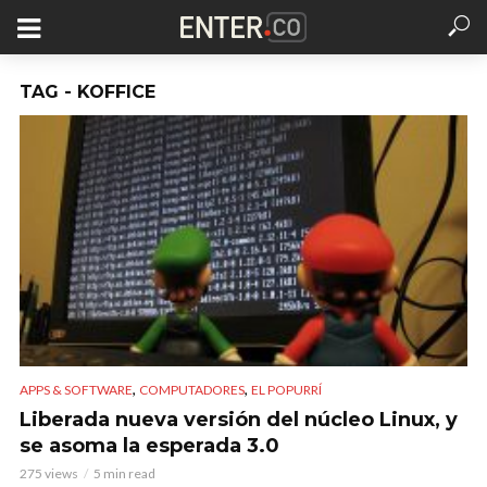
TAG - KOFFICE
,
,
APPS & SOFTWARE
COMPUTADORES
EL POPURRÍ
Liberada nueva versión del núcleo Linux, y
se asoma la esperada 3.0
275 views
5 min read