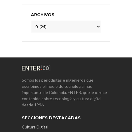
ARCHIVOS
Archivos
Somos los periodistas e ingenieros que
escribimos el medio de tecnología más
importante de Colombia, ENTER, que le ofrece
contenido sobre tecnología y cultura digital
desde 1996.
SECCIONES DESTACADAS
Cultura Digital