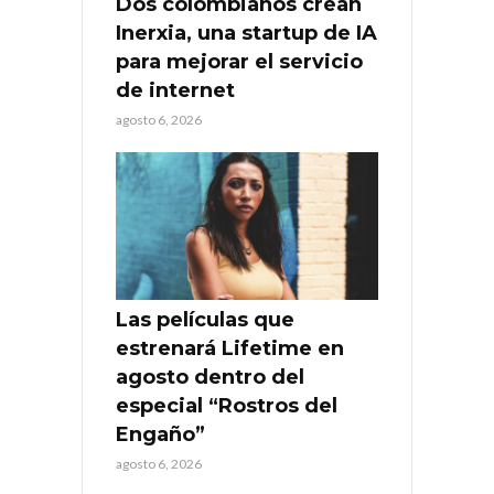
Dos colombianos crean
Inerxia, una startup de IA
para mejorar el servicio
de internet
agosto 6, 2026
Las películas que
estrenará Lifetime en
agosto dentro del
especial “Rostros del
Engaño”
agosto 6, 2026