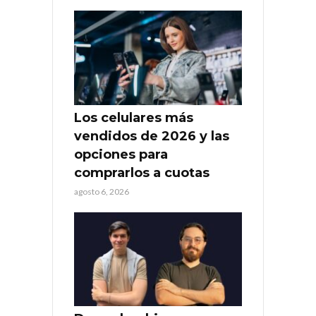
Los celulares más
vendidos de 2026 y las
opciones para
comprarlos a cuotas
agosto 6, 2026