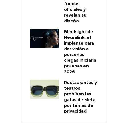
fundas
oficiales y
revelan su
diseño
Blindsight de
Neuralink: el
implante para
dar visión a
personas
ciegas iniciaría
pruebas en
2026
Restaurantes y
teatros
prohíben las
gafas de Meta
por temas de
privacidad