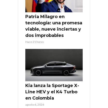
Patria Milagro en
tecnología: una promesa
viable, nueve inciertas y
dos improbables
Hace 21 horas
Kia lanza la Sportage X-
Line HEV y el K4 Turbo
en Colombia
agosto 6, 2026