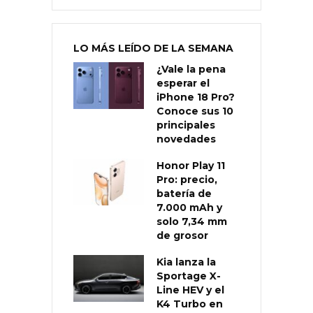
LO MÁS LEÍDO DE LA SEMANA
¿Vale la pena
esperar el
iPhone 18 Pro?
Conoce sus 10
principales
novedades
Honor Play 11
Pro: precio,
batería de
7.000 mAh y
solo 7,34 mm
de grosor
Kia lanza la
Sportage X-
Line HEV y el
K4 Turbo en