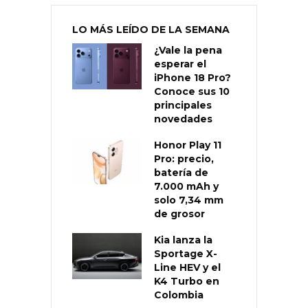
LO MÁS LEÍDO DE LA SEMANA
¿Vale la pena
esperar el
iPhone 18 Pro?
Conoce sus 10
principales
novedades
Honor Play 11
Pro: precio,
batería de
7.000 mAh y
solo 7,34 mm
de grosor
Kia lanza la
Sportage X-
Line HEV y el
K4 Turbo en
Colombia