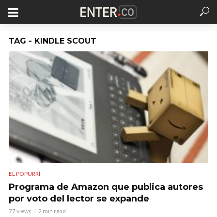
TAG - KINDLE SCOUT
EL POPURRÍ
Programa de Amazon que publica autores
por voto del lector se expande
77 views
2 min read