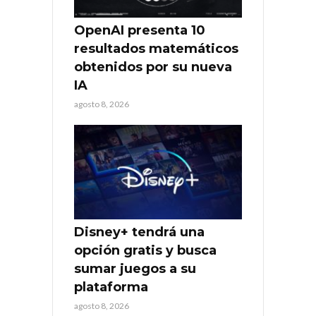
OpenAI presenta 10
resultados matemáticos
obtenidos por su nueva
IA
agosto 8, 2026
Disney+ tendrá una
opción gratis y busca
sumar juegos a su
plataforma
agosto 8, 2026