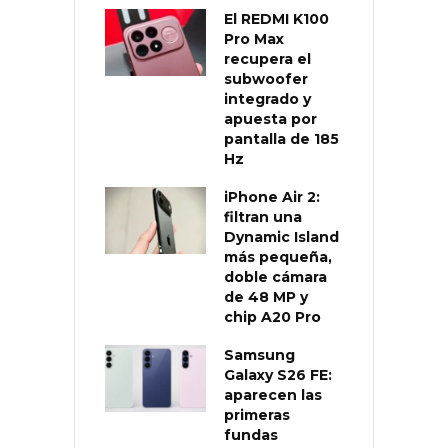
El REDMI K100
Pro Max
recupera el
subwoofer
integrado y
apuesta por
pantalla de 185
Hz
iPhone Air 2:
filtran una
Dynamic Island
más pequeña,
doble cámara
de 48 MP y
chip A20 Pro
Samsung
Galaxy S26 FE:
aparecen las
primeras
fundas