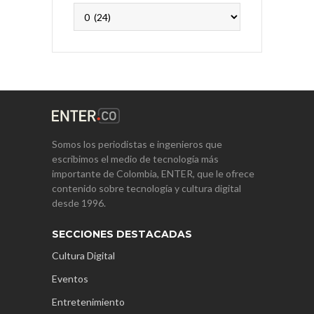
Archivos
Somos los periodistas e ingenieros que
escribimos el medio de tecnología más
importante de Colombia, ENTER, que le ofrece
contenido sobre tecnología y cultura digital
desde 1996.
SECCIONES DESTACADAS
Cultura Digital
Eventos
Entretenimiento