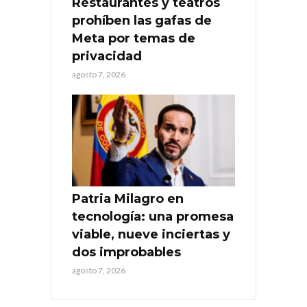
Restaurantes y teatros
prohíben las gafas de
Meta por temas de
privacidad
agosto 7, 2026
Patria Milagro en
tecnología: una promesa
viable, nueve inciertas y
dos improbables
agosto 7, 2026