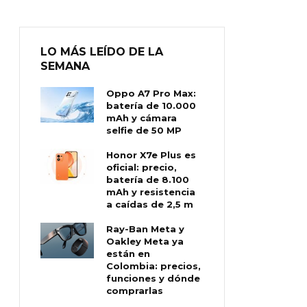
LO MÁS LEÍDO DE LA
SEMANA
Oppo A7 Pro Max:
batería de 10.000
mAh y cámara
selfie de 50 MP
Honor X7e Plus es
oficial: precio,
batería de 8.100
mAh y resistencia
a caídas de 2,5 m
Ray-Ban Meta y
Oakley Meta ya
están en
Colombia: precios,
funciones y dónde
comprarlas