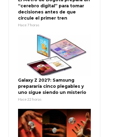
“cerebro digital” para tomar
decisiones antes de que
circule el primer tren
Hace 7 horas
Galaxy Z 2027: Samsung
prepararía cinco plegables y
uno sigue siendo un misterio
Hace 22 horas