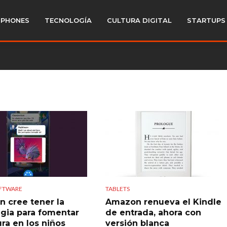
PHONES
TECNOLOGÍA
CULTURA DIGITAL
STARTUPS
OFTWARE
TABLETS
 cree tener la
Amazon renueva el Kindle
egia para fomentar
de entrada, ahora con
ura en los niños
versión blanca