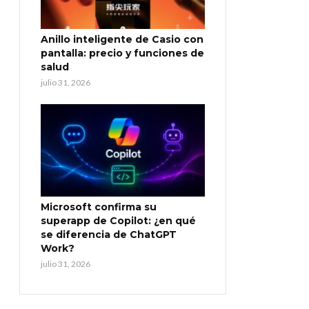
Anillo inteligente de Casio con
pantalla: precio y funciones de
salud
julio 31, 2026
Microsoft confirma su
superapp de Copilot: ¿en qué
se diferencia de ChatGPT
Work?
julio 31, 2026