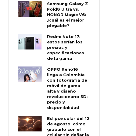
Samsung Galaxy Z
Fold8 Ultra vs.
HONOR Magic V6:
¿cuál es el mejor
plegable?
Redmi Note 17:
estos serían los
precios y
especificaciones
de la gama
OPPO Reno16
llega a Colombia
con fotografía de
móvil de gama
alta y diseño
revolucionario 3D:
precio y
disponibilidad
Eclipse solar del 12
de agosto: cómo
grabarlo con el
celular sin dañar la