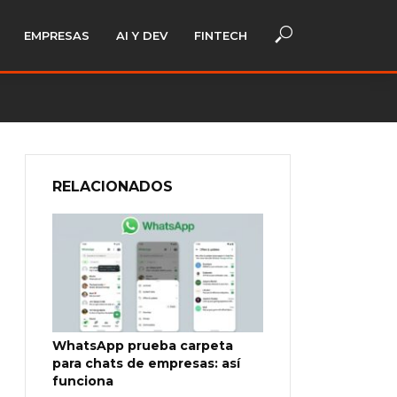
EMPRESAS
AI Y DEV
FINTECH
RELACIONADOS
WhatsApp prueba carpeta
para chats de empresas: así
funciona