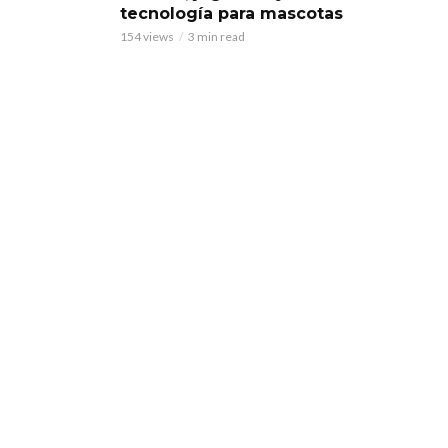
tecnología para mascotas
154 views
3 min read