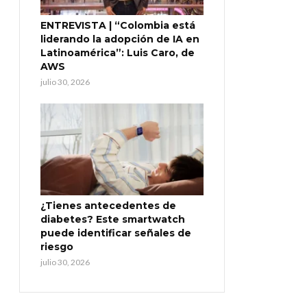
ENTREVISTA | “Colombia está
liderando la adopción de IA en
Latinoamérica”: Luis Caro, de
AWS
julio 30, 2026
¿Tienes antecedentes de
diabetes? Este smartwatch
puede identificar señales de
riesgo
julio 30, 2026