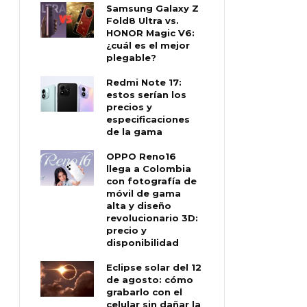
Samsung Galaxy Z
Fold8 Ultra vs.
HONOR Magic V6:
¿cuál es el mejor
plegable?
Redmi Note 17:
estos serían los
precios y
especificaciones
de la gama
OPPO Reno16
llega a Colombia
con fotografía de
móvil de gama
alta y diseño
revolucionario 3D:
precio y
disponibilidad
Eclipse solar del 12
de agosto: cómo
grabarlo con el
celular sin dañar la