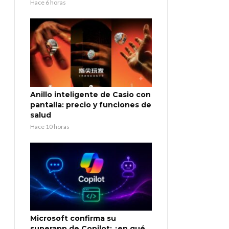
Hace 6 horas
Anillo inteligente de Casio con
pantalla: precio y funciones de
salud
Hace 10 horas
Microsoft confirma su
superapp de Copilot: ¿en qué