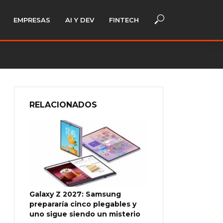
EMPRESAS
AI Y DEV
FINTECH
RELACIONADOS
Galaxy Z 2027: Samsung
prepararía cinco plegables y
uno sigue siendo un misterio