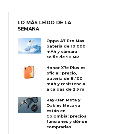
LO MÁS LEÍDO DE LA
SEMANA
Oppo A7 Pro Max:
batería de 10.000
mAh y cámara
selfie de 50 MP
Honor X7e Plus es
oficial: precio,
batería de 8.100
mAh y resistencia
a caídas de 2,5 m
Ray-Ban Meta y
Oakley Meta ya
están en
Colombia: precios,
funciones y dónde
comprarlas