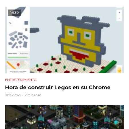
VIDEO
ENTRETENIMIENTO
Hora de construir Legos en su Chrome
382 views
2 min read