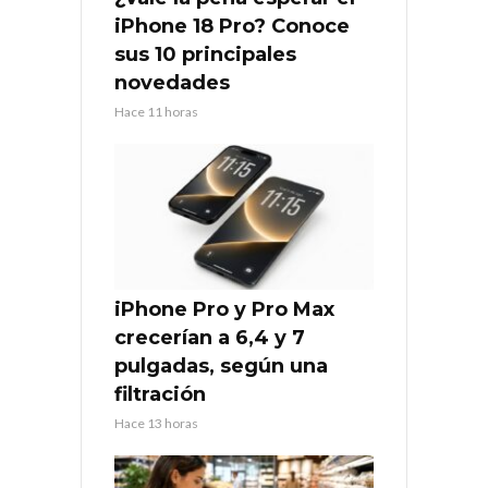
iPhone 18 Pro? Conoce
sus 10 principales
novedades
Hace 11 horas
iPhone Pro y Pro Max
crecerían a 6,4 y 7
pulgadas, según una
filtración
Hace 13 horas