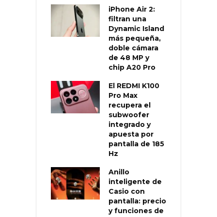
iPhone Air 2:
filtran una
Dynamic Island
más pequeña,
doble cámara
de 48 MP y
chip A20 Pro
El REDMI K100
Pro Max
recupera el
subwoofer
integrado y
apuesta por
pantalla de 185
Hz
Anillo
inteligente de
Casio con
pantalla: precio
y funciones de