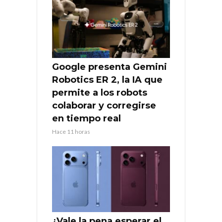
Google presenta Gemini
Robotics ER 2, la IA que
permite a los robots
colaborar y corregirse
en tiempo real
Hace 11 horas
¿Vale la pena esperar el