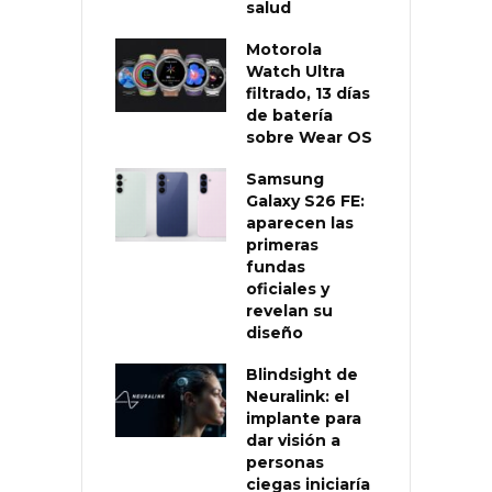
salud
Motorola
Watch Ultra
filtrado, 13 días
de batería
sobre Wear OS
Samsung
Galaxy S26 FE:
aparecen las
primeras
fundas
oficiales y
revelan su
diseño
Blindsight de
Neuralink: el
implante para
dar visión a
personas
ciegas iniciaría