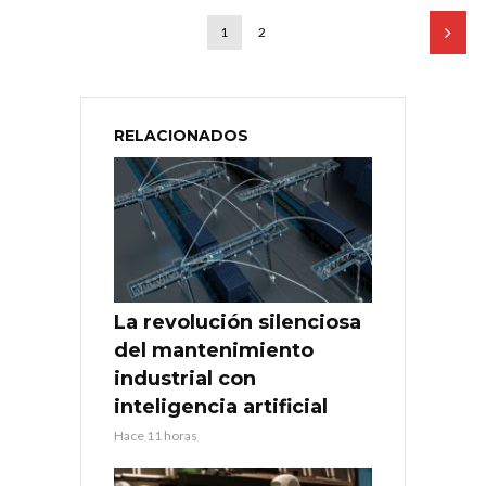
1
2
RELACIONADOS
La revolución silenciosa
del mantenimiento
industrial con
inteligencia artificial
Hace 11 horas