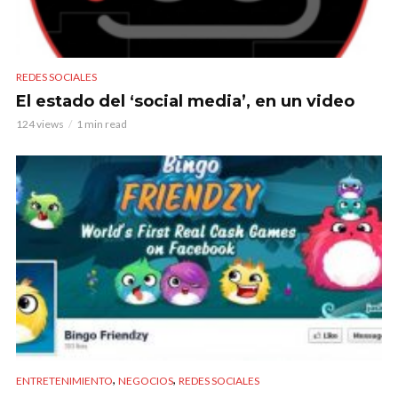
REDES SOCIALES
El estado del ‘social media’, en un video
124 views
1 min read
,
,
ENTRETENIMIENTO
NEGOCIOS
REDES SOCIALES