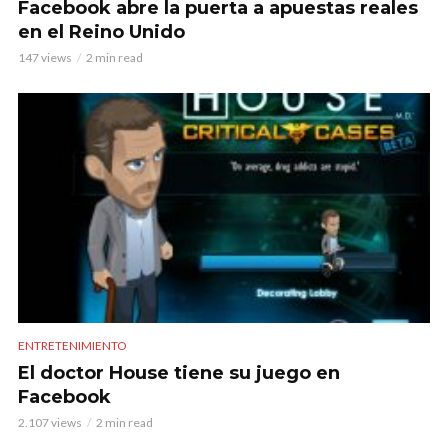
Facebook abre la puerta a apuestas reales
en el Reino Unido
147 views
2 min read
ENTRETENIMIENTO
El doctor House tiene su juego en
Facebook
2.107 views
2 min read