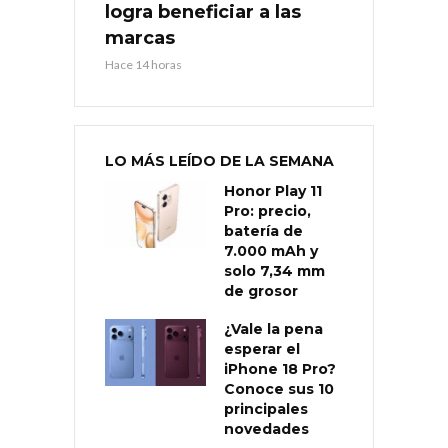
logra beneficiar a las
marcas
Hace 14 horas
LO MÁS LEÍDO DE LA SEMANA
Honor Play 11
Pro: precio,
batería de
7.000 mAh y
solo 7,34 mm
de grosor
¿Vale la pena
esperar el
iPhone 18 Pro?
Conoce sus 10
principales
novedades