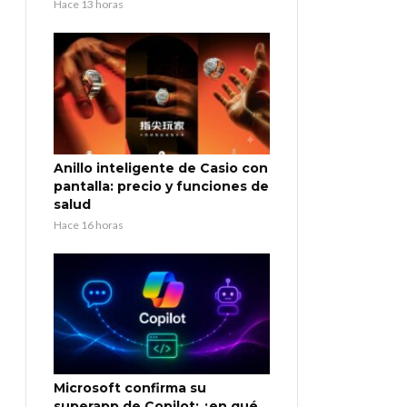
Hace 13 horas
Anillo inteligente de Casio con
pantalla: precio y funciones de
salud
Hace 16 horas
Microsoft confirma su
superapp de Copilot: ¿en qué