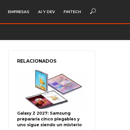
EMPRESAS
AI Y DEV
FINTECH
RELACIONADOS
Galaxy Z 2027: Samsung
prepararía cinco plegables y
uno sigue siendo un misterio