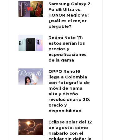
Samsung Galaxy Z
Fold8 Ultra vs.
HONOR Magic V6:
¿cuál es el mejor
plegable?
Redmi Note 17:
estos serían los
precios y
especificaciones
de la gama
OPPO Reno16
llega a Colombia
con fotografía de
móvil de gama
alta y diseño
revolucionario 3D:
precio y
disponibilidad
Eclipse solar del 12
de agosto: cómo
grabarlo con el
celular sin dañar la