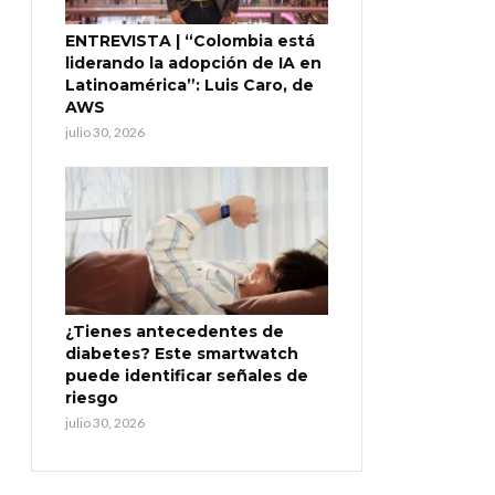
ENTREVISTA | “Colombia está
liderando la adopción de IA en
Latinoamérica”: Luis Caro, de
AWS
julio 30, 2026
¿Tienes antecedentes de
diabetes? Este smartwatch
puede identificar señales de
riesgo
julio 30, 2026