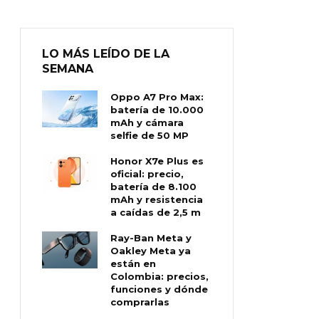
LO MÁS LEÍDO DE LA
SEMANA
Oppo A7 Pro Max:
batería de 10.000
mAh y cámara
selfie de 50 MP
Honor X7e Plus es
oficial: precio,
batería de 8.100
mAh y resistencia
a caídas de 2,5 m
Ray-Ban Meta y
Oakley Meta ya
están en
Colombia: precios,
funciones y dónde
comprarlas