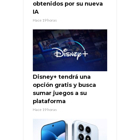
obtenidos por su nueva
IA
Hace 19 horas
Disney+ tendrá una
opción gratis y busca
sumar juegos a su
plataforma
Hace 19 horas