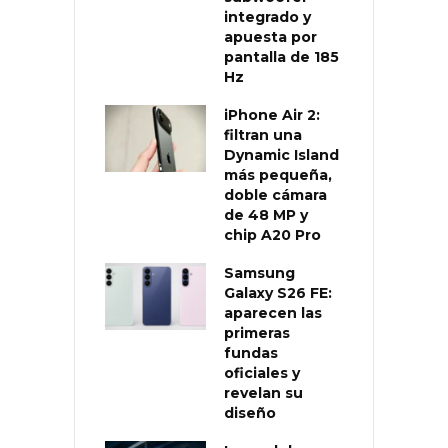
integrado y
apuesta por
pantalla de 185
Hz
iPhone Air 2:
filtran una
Dynamic Island
más pequeña,
doble cámara
de 48 MP y
chip A20 Pro
Samsung
Galaxy S26 FE:
aparecen las
primeras
fundas
oficiales y
revelan su
diseño