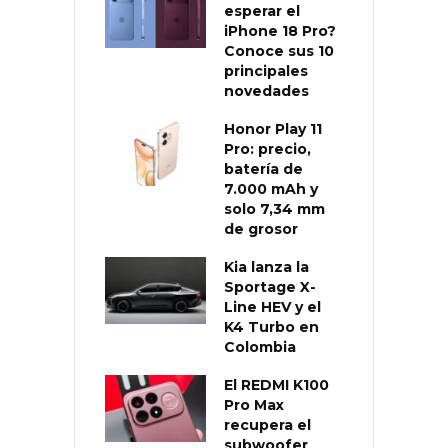
esperar el
iPhone 18 Pro?
Conoce sus 10
principales
novedades
Honor Play 11
Pro: precio,
batería de
7.000 mAh y
solo 7,34 mm
de grosor
Kia lanza la
Sportage X-
Line HEV y el
K4 Turbo en
Colombia
El REDMI K100
Pro Max
recupera el
subwoofer