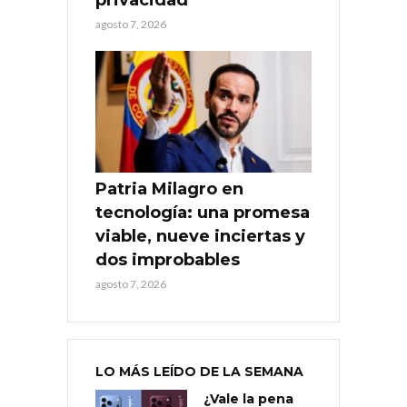
agosto 7, 2026
Patria Milagro en
tecnología: una promesa
viable, nueve inciertas y
dos improbables
agosto 7, 2026
LO MÁS LEÍDO DE LA SEMANA
¿Vale la pena