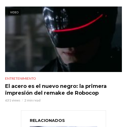
VIDEO
ENTRETENIMIENTO
El acero es el nuevo negro: la primera
impresión del remake de Robocop
631 views
2 min read
RELACIONADOS