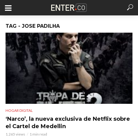
TAG - JOSE PADILHA
HOGAR DIGITAL
‘Narco’, la nueva exclusiva de Netflix sobre
el Cartel de Medellin
1.265 views
1 min read