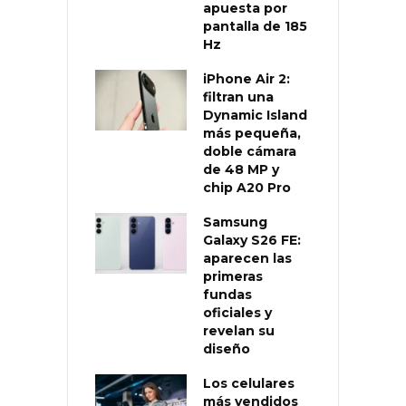
apuesta por
pantalla de 185
Hz
iPhone Air 2:
filtran una
Dynamic Island
más pequeña,
doble cámara
de 48 MP y
chip A20 Pro
Samsung
Galaxy S26 FE:
aparecen las
primeras
fundas
oficiales y
revelan su
diseño
Los celulares
más vendidos