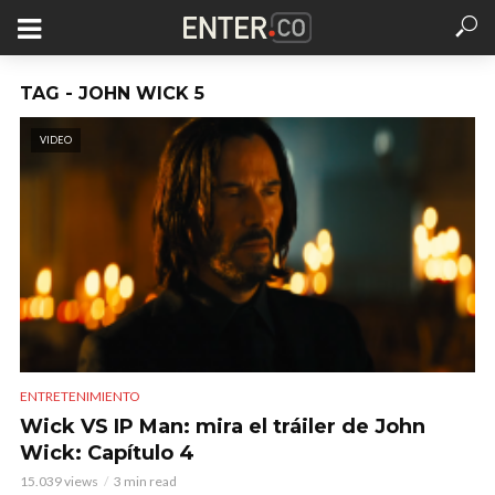
TAG - JOHN WICK 5
VIDEO
ENTRETENIMIENTO
Wick VS IP Man: mira el tráiler de John
Wick: Capítulo 4
15.039 views
3 min read