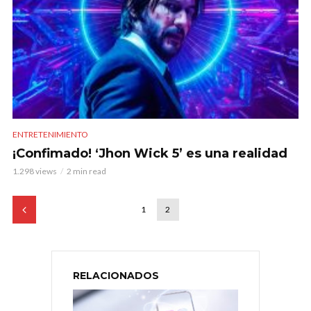
ENTRETENIMIENTO
¡Confimado! ‘Jhon Wick 5’ es una realidad
1.298 views
2 min read
1
2
RELACIONADOS