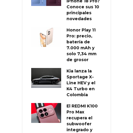
iPhone 18 Pro?
Conoce sus 10
principales
novedades
Honor Play 11
Pro: precio,
batería de
7.000 mAh y
solo 7,34 mm
de grosor
Kia lanza la
Sportage X-
Line HEV y el
K4 Turbo en
Colombia
El REDMI K100
Pro Max
recupera el
subwoofer
integrado y