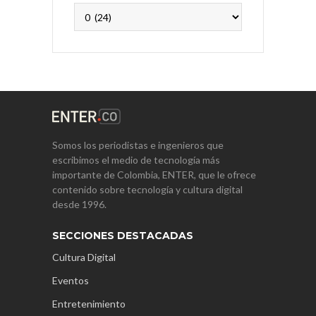
Archivos
Somos los periodistas e ingenieros que
escribimos el medio de tecnología más
importante de Colombia, ENTER, que le ofrece
contenido sobre tecnología y cultura digital
desde 1996.
SECCIONES DESTACADAS
Cultura Digital
Eventos
Entretenimiento