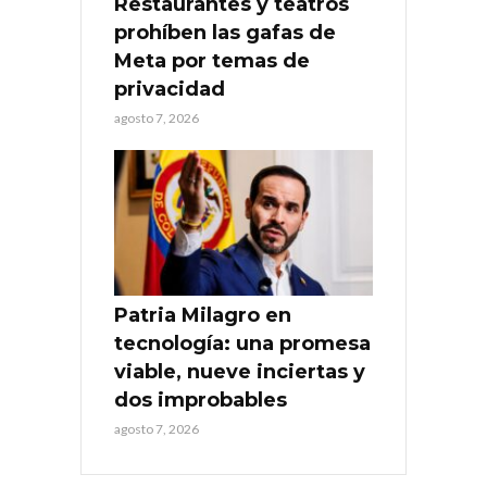
Restaurantes y teatros
prohíben las gafas de
Meta por temas de
privacidad
agosto 7, 2026
Patria Milagro en
tecnología: una promesa
viable, nueve inciertas y
dos improbables
agosto 7, 2026