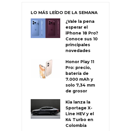
LO MÁS LEÍDO DE LA SEMANA
¿Vale la pena
esperar el
iPhone 18 Pro?
Conoce sus 10
principales
novedades
Honor Play 11
Pro: precio,
batería de
7.000 mAh y
solo 7,34 mm
de grosor
Kia lanza la
Sportage X-
Line HEV y el
K4 Turbo en
Colombia