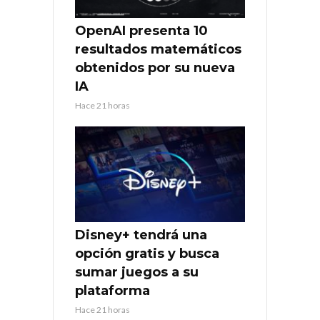
OpenAI presenta 10
resultados matemáticos
obtenidos por su nueva
IA
Hace 21 horas
Disney+ tendrá una
opción gratis y busca
sumar juegos a su
plataforma
Hace 21 horas