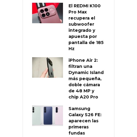
El REDMI K100
Pro Max
recupera el
subwoofer
integrado y
apuesta por
pantalla de 185
Hz
iPhone Air 2:
filtran una
Dynamic Island
más pequeña,
doble cámara
de 48 MP y
chip A20 Pro
Samsung
Galaxy S26 FE:
aparecen las
primeras
fundas